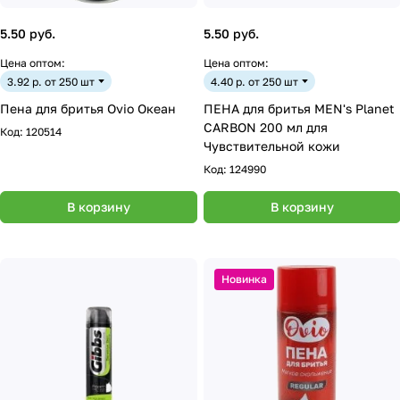
5.50 руб.
5.50 руб.
Цена оптом:
Цена оптом:
3.92 р. от 250 шт
4.40 р. от 250 шт
Пена для бритья Ovio Океан
ПЕНА для бритья MEN's Planet
CARBON 200 мл для
Код:
120514
Чувствительной кожи
Код:
124990
В корзину
В корзину
Новинка