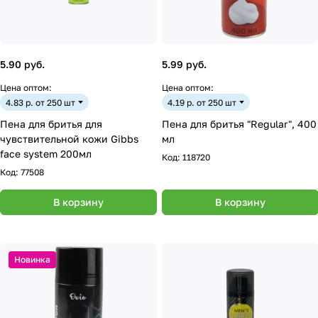
5.90 руб.
5.99 руб.
Цена оптом:
Цена оптом:
4.83 р. от 250 шт
4.19 р. от 250 шт
Пена для бритья для
Пена для бритья "Regular", 400
чувствительной кожи Gibbs
мл
face system 200мл
Код:
118720
Код:
77508
В корзину
В корзину
Новинка