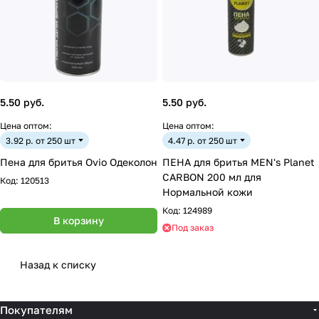
5.50 руб.
5.50 руб.
Цена оптом:
Цена оптом:
3.92 р. от 250 шт
4.47 р. от 250 шт
Пена для бритья Ovio Одеколон
ПЕНА для бритья MEN's Planet
CARBON 200 мл для
Код:
120513
Нормальной кожи
Код:
124989
В корзину
Под заказ
Назад к списку
Покупателям