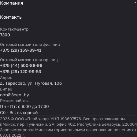
Компания
Контакты
Контакт-центр
7300
Оптовый магазин для физ. лиц
+375 (29) 169-89-41
Оптовый магазин для юр. лиц
+375 (44) 500-88-99
+375 (29) 120-99-53
Адрес
д. Тарасово, ул. Луговая, 10б
E-mail
opt@3ceni.by
Режим работы
Пн - Пт: с 9:00 до 17:30
Сб - Вс: выходной
2026 © ООО «Плэй хард» УНП 193607576. Все права защищены.
г.Минск, пер. Тучинский, 2А, офис 402, Республика Беларусь, 220004
Зарегистрирован Минским горисполкомом на основании решения от
03.01.2022 г.