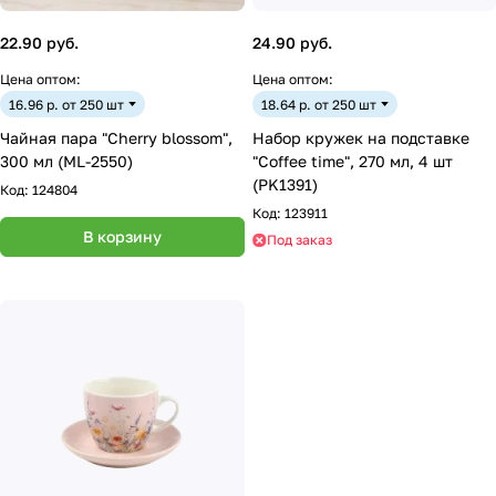
22.90 руб.
24.90 руб.
Цена оптом:
Цена оптом:
16.96 р. от 250 шт
18.64 р. от 250 шт
Чайная пара "Cherry blossom",
Набор кружек на подставке
300 мл (ML-2550)
"Coffee time", 270 мл, 4 шт
(PK1391)
Код:
124804
Код:
123911
В корзину
Под заказ