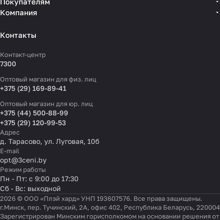
Покупателям
Компания
Контакты
Контакт-центр
7300
Оптовый магазин для физ. лиц
+375 (29) 169-89-41
Оптовый магазин для юр. лиц
+375 (44) 500-88-99
+375 (29) 120-99-53
Адрес
д. Тарасово, ул. Луговая, 10б
E-mail
opt@3ceni.by
Режим работы
Пн - Пт: с 9:00 до 17:30
Сб - Вс: выходной
2026 © ООО «Плэй хард» УНП 193607576. Все права защищены.
г.Минск, пер. Тучинский, 2А, офис 402, Республика Беларусь, 220004
Зарегистрирован Минским горисполкомом на основании решения от