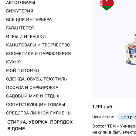
АВТОТОВАРЫ
БИЖУТЕРИЯ
ВСЕ ДЛЯ ИНТЕРЬЕРА
ГАЛАНТЕРЕЯ
ИГРЫ И ИГРУШКИ
КАНЦТОВАРЫ И ТВОРЧЕСТВО
КОСМЕТИКА И ПАРФЮМЕРИЯ
КУХНЯ
МОЙ ПИТОМЕЦ
ОДЕЖДА, ОБУВЬ, ТЕКСТИЛЬ
ПОСУДА И СЕРВИРОВКА
САДОВЫЙ МИР И ОТДЫХ
СОПУТСТВУЮЩИЕ ТОВАРЫ
1.99 руб.
СРЕДСТВА ЛИЧНОЙ ГИГИЕНЫ
Цена оптом:
1.58 р.
СТИРКА, УБОРКА, ПОРЯДОК
Doctor TEN - Универ
В ДОМЕ
накипи в быт. элект