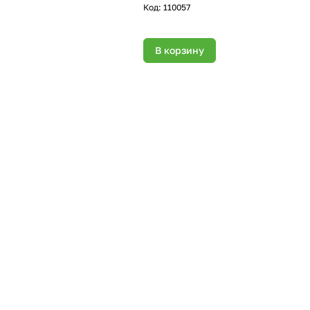
Код:
110057
В корзину