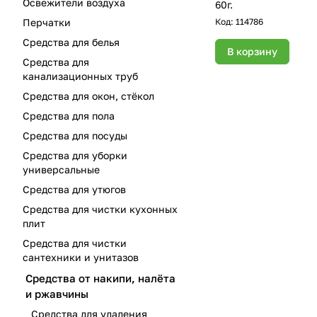
Освежители воздуха
60г.
Код:
114786
Перчатки
Средства для белья
В корзину
Средства для
канализационных труб
Средства для окон, стёкол
Средства для пола
Средства для посуды
Средства для уборки
универсальные
Средства для утюгов
Средства для чистки кухонных
плит
Средства для чистки
сантехники и унитазов
Средства от накипи, налёта
и ржавчины
Средства для удаления