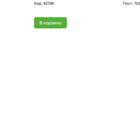
Код:
43736
Пост. 713
В корзину