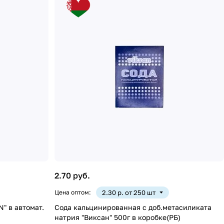
2.70 руб.
Цена оптом:
2.30 р. от 250 шт
ат.
Сода кальцинированная с доб.метасиликата
натрия "Виксан" 500г в коробке(РБ)