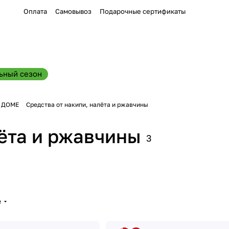
Оплата
Самовывоз
Подарочные сертификаты
ьный сезон
В ДОМЕ
Средства от накипи, налёта и ржавчины
лёта и ржавчины
3
е