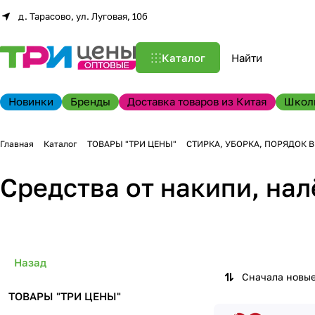
д. Тарасово, ул. Луговая, 10б
Каталог
Новинки
Бренды
Доставка товаров из Китая
Школ
Главная
Каталог
ТОВАРЫ "ТРИ ЦЕНЫ"
СТИРКА, УБОРКА, ПОРЯДОК 
Средства от накипи, на
Назад
Сначала новы
ТОВАРЫ "ТРИ ЦЕНЫ"