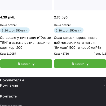
4.39 руб.
2.70 руб.
Цена оптом:
Цена оптом:
3.24 р. от 250 шт
2.30 р. от 250 шт
Ср-во для у-ния накипи"Doctor
Сода кальцинированная с
TEN" в автомат. стир. машине,
доб.метасиликата натрия
карт кор. 200г.
"Виксан" 500г в коробке(РБ)
Код:
110057
Код:
43736
Пост. 71
В корзину
В корзину
Покупателям
Компания
Контакты
Контакт-центр