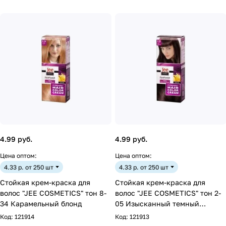
4.99 руб.
4.99 руб.
Цена оптом:
Цена оптом:
4.33 р. от 250 шт
4.33 р. от 250 шт
Стойкая крем-краска для
Стойкая крем-краска для
волос "JEE COSMETICS" тон 8-
волос "JEE COSMETICS" тон 2-
34 Карамельный блонд
05 Изысканный темный
каштан
Код:
121914
Код:
121913