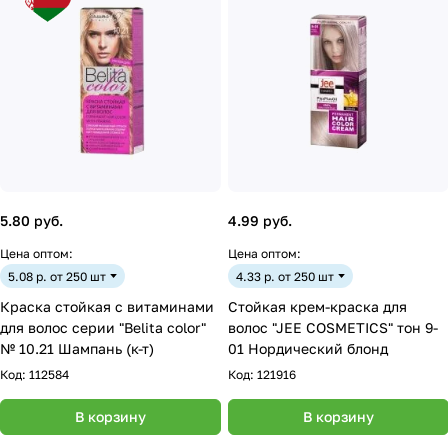
5.80 руб.
4.99 руб.
Цена оптом:
Цена оптом:
5.08 р. от 250 шт
4.33 р. от 250 шт
Краска стойкая с витаминами
Стойкая крем-краска для
для волос серии "Belita сolor"
волос "JEE COSMETICS" тон 9-
№ 10.21 Шампань (к-т)
01 Нордический блонд
Код:
112584
Код:
121916
В корзину
В корзину