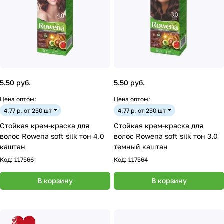
5.50 руб.
5.50 руб.
Цена оптом:
Цена оптом:
4.77 р. от 250 шт
4.77 р. от 250 шт
Стойкая крем-краска для
Стойкая крем-краска для
волос Rowena soft silk тон 4.0
волос Rowena soft silk тон 3.0
каштан
темный каштан
Код:
117566
Код:
117564
В корзину
В корзину