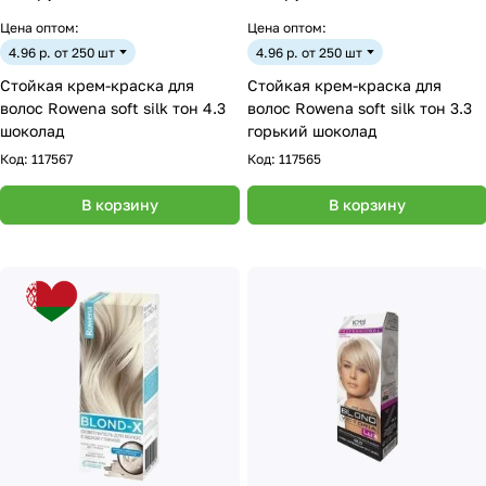
Цена оптом:
Цена оптом:
4.96 р. от 250 шт
4.96 р. от 250 шт
Стойкая крем-краска для
Стойкая крем-краска для
волос Rowena soft silk тон 4.3
волос Rowena soft silk тон 3.3
шоколад
горький шоколад
Код:
117567
Код:
117565
В корзину
В корзину