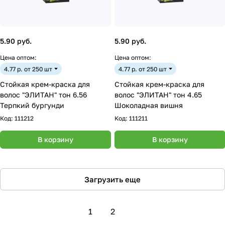
5.90 руб.
5.90 руб.
Цена оптом:
Цена оптом:
4.77 р. от 250 шт
4.77 р. от 250 шт
Стойкая крем-краска для
Стойкая крем-краска для
волос "ЭЛИТАН" тон 6.56
волос "ЭЛИТАН" тон 4.65
Терпкий бургунди
Шоколадная вишня
Код:
111212
Код:
111211
В корзину
В корзину
Загрузить еще
1
2