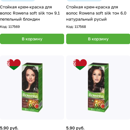
Стойкая крем-краска для
Стойкая крем-краска для
волос Rowena soft silk тон 9.1
волос Rowena soft silk тон 6.0
пепельный блондин
натуральный русый
Код:
117569
Код:
117568
В корзину
В корзину
5.90 руб.
5.90 руб.