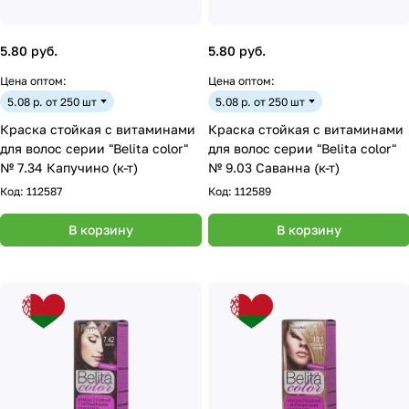
5.80 руб.
5.80 руб.
Цена оптом:
Цена оптом:
5.08 р. от 250 шт
5.08 р. от 250 шт
Краска стойкая с витаминами
Краска стойкая с витаминами
для волос серии "Belita сolor"
для волос серии "Belita сolor"
№ 7.34 Капучино (к-т)
№ 9.03 Саванна (к-т)
Код:
112587
Код:
112589
В корзину
В корзину