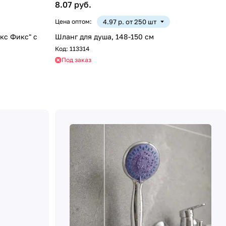
8.07 руб.
Цена оптом:
4.97 р. от 250 шт
кс Фикс" с
Шланг для душа, 148-150 см
Код:
113314
Под заказ