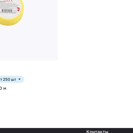
от 250 шт
10 м
Контакты