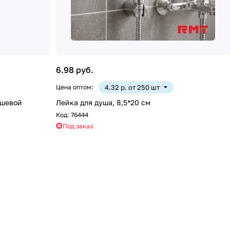
6.98 руб.
Цена оптом:
4.32 р. от 250 шт
ушевой
Лейка для душа, 8,5*20 см
Код:
76444
Под заказ