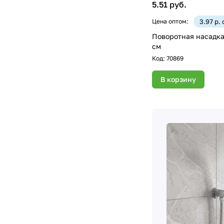
5.51 руб.
Цена оптом:
3.97 р.
Поворотная насадка 
см
Код:
70869
В корзину