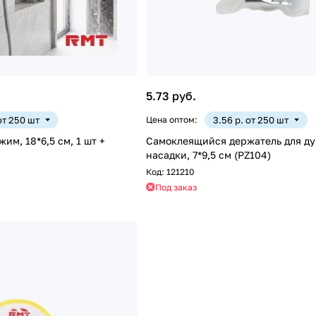
5.73 руб.
 от 250 шт
Цена оптом:
3.56 р. от 250 шт
им, 18*6,5 см, 1 шт +
Самоклеящийся держатель для д
насадки, 7*9,5 см (PZ104)
Код:
121210
Под заказ