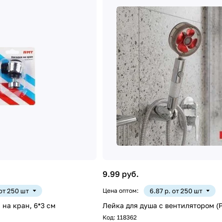
9.99 руб.
 от 250 шт
Цена оптом:
6.87 р. от 250 шт
на кран, 6*3 см
Лейка для душа с вентилятором (P
Код:
118362