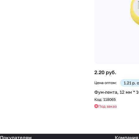
2.20 руб.
Цена оптом:
1.21 р. 
Фум-лента, 12 мм * 
Код:
118065
Под заказ
Покупателям
Компания