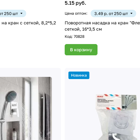
5.15 руб.
 от 250 шт
Цена оптом:
3.49 р. от 250 шт
на кран с сеткой, 8,2*5,2
Поворотная насадка на кран "Фле
сеткой, 16*3,5 см
Код:
70828
В корзину
Новинка