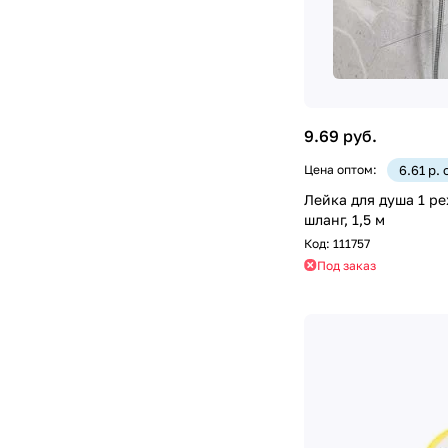
9.69 руб.
Цена оптом:
6.61 р.
Лейка для душа 1 реж
шланг, 1,5 м
Код:
111757
Под заказ