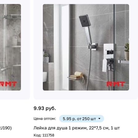
9.93 руб.
Цена оптом:
5.95 р. от 250 шт
J190)
Лейка для душа 1 режим, 22*7,5 см, 1 шт
Код:
111758