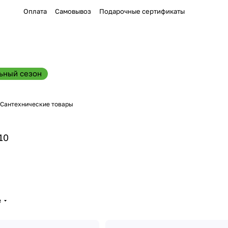
Оплата
Самовывоз
Подарочные сертификаты
ьный сезон
Сантехнические товары
10
е