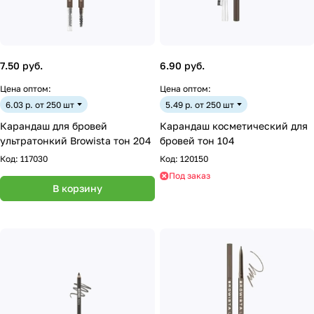
7.50 руб.
6.90 руб.
Цена оптом:
Цена оптом:
6.03 р. от 250 шт
5.49 р. от 250 шт
Карандаш для бровей
Карандаш косметический для
ультратонкий Browista тон 204
бровей тон 104
Код:
117030
Код:
120150
Под заказ
В корзину