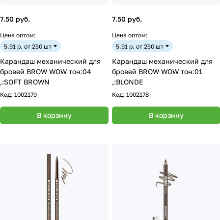
7.50 руб.
7.50 руб.
Цена оптом:
Цена оптом:
5.91 р. от 250 шт
5.91 р. от 250 шт
Карандаш механический для
Карандаш механический для
бровей BROW WOW тон:04
бровей BROW WOW тон:01
,:SOFT BROWN
,:BLONDE
Код:
1002179
Код:
1002178
В корзину
В корзину