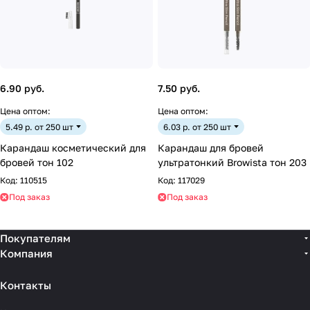
6.90 руб.
7.50 руб.
Цена оптом:
Цена оптом:
5.49 р. от 250 шт
6.03 р. от 250 шт
Карандаш косметический для
Карандаш для бровей
бровей тон 102
ультратонкий Browista тон 203
Код:
110515
Код:
117029
Под заказ
Под заказ
Покупателям
Компания
Контакты