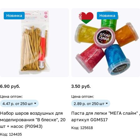
Новинка
Новинка
6.90 руб.
3.50 руб.
Цена оптом:
Цена оптом:
4.47 р. от 250 шт
2.89 р. от 250 шт
Набор шаров воздушных для
Паста для лепки "МЕГА слайм" 
моделирования "В блеске", 20
артикул GGMS17
шт + насос (PI0943)
Код:
125618
Код:
124435