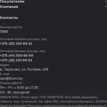
Покупателям
Компания
Контакты
Контакт-центр
7300
Оптовый магазин для физ. лиц
+375 (29) 169-89-41
Оптовый магазин для юр. лиц
+375 (44) 500-88-99
+375 (29) 120-99-53
Адрес
д. Тарасово, ул. Луговая, 10б
E-mail
opt@3ceni.by
Режим работы
Пн - Пт: с 9:00 до 17:30
Сб - Вс: выходной
2026 © ООО «Плэй хард» УНП 193607576. Все права защищены.
г.Минск, пер. Тучинский, 2А, офис 402, Республика Беларусь, 220004
Зарегистрирован Минским горисполкомом на основании решения от