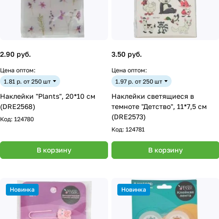
2.90 руб.
3.50 руб.
Цена оптом:
Цена оптом:
1.81 р. от 250 шт
1.97 р. от 250 шт
Наклейки "Plants", 20*10 см
Наклейки светящиеся в
(DRE2568)
темноте "Детство", 11*7,5 см
(DRE2573)
Код:
124780
Код:
124781
В корзину
В корзину
Новинка
Новинка