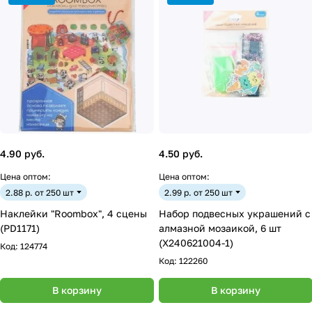
4.90 руб.
4.50 руб.
Цена оптом:
Цена оптом:
2.88 р. от 250 шт
2.99 р. от 250 шт
Наклейки "Roombox", 4 сцены
Набор подвесных украшений с
(PD1171)
алмазной мозаикой, 6 шт
(X240621004-1)
Код:
124774
Код:
122260
В корзину
В корзину