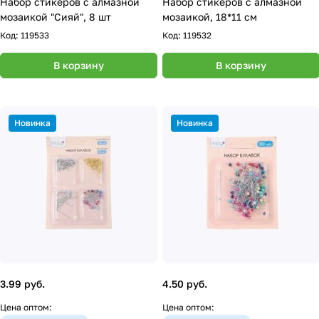
Набор стикеров с алмазной
Набор стикеров с алмазной
мозаикой "Сияй", 8 шт
мозаикой, 18*11 см
Код:
119533
Код:
119532
В корзину
В корзину
Новинка
Новинка
3.99 руб.
4.50 руб.
Цена оптом:
Цена оптом: