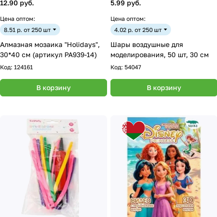
12.90 руб.
5.99 руб.
Цена оптом:
Цена оптом:
8.51 р. от 250 шт
4.02 р. от 250 шт
Алмазная мозаика "Holidays",
Шары воздушные для
30*40 см (артикул PA939-14)
моделирования, 50 шт, 30 см
Код:
124161
Код:
54047
В корзину
В корзину