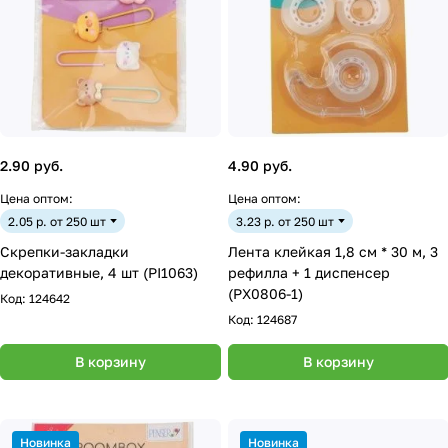
2.90 руб.
4.90 руб.
Цена оптом:
Цена оптом:
2.05 р. от 250 шт
3.23 р. от 250 шт
Скрепки-закладки
Лента клейкая 1,8 см * 30 м, 3
декоративные, 4 шт (PI1063)
рефилла + 1 диспенсер
(PX0806-1)
Код:
124642
Код:
124687
В корзину
В корзину
Новинка
Новинка