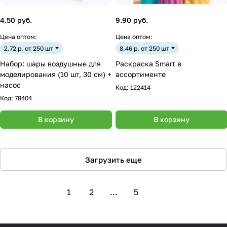
4.50 руб.
9.90 руб.
Цена оптом:
Цена оптом:
2.72 р. от 250 шт
8.46 р. от 250 шт
Набор: шары воздушные для
Раскраска Smart в
моделирования (10 шт, 30 см) +
ассортименте
насос
Код:
122414
Код:
78404
В корзину
В корзину
Загрузить еще
1
2
...
5