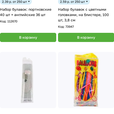
2.39 р. от 250 шт
2.59 р. от 250 шт
Набор булавок: портновские
Набор булавок с цветными
40 шт + английские 36 шт
головками, на блистере, 100
шт, 3,8 см
Код:
112670
Код:
73947
В корзину
В корзину