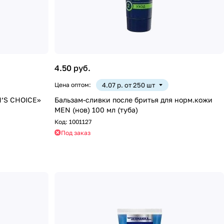
4.50 руб.
Цена оптом:
4.07 р. от 250 шт
N’S CHOICE»
Бальзам-сливки после бритья для норм.кожи
MEN (нов) 100 мл (туба)
Код:
1001127
Под заказ