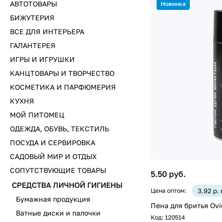
АВТОТОВАРЫ
Новинка
БИЖУТЕРИЯ
ВСЕ ДЛЯ ИНТЕРЬЕРА
ГАЛАНТЕРЕЯ
ИГРЫ И ИГРУШКИ
КАНЦТОВАРЫ И ТВОРЧЕСТВО
КОСМЕТИКА И ПАРФЮМЕРИЯ
КУХНЯ
МОЙ ПИТОМЕЦ
ОДЕЖДА, ОБУВЬ, ТЕКСТИЛЬ
ПОСУДА И СЕРВИРОВКА
САДОВЫЙ МИР И ОТДЫХ
СОПУТСТВУЮЩИЕ ТОВАРЫ
5.50 руб.
СРЕДСТВА ЛИЧНОЙ ГИГИЕНЫ
Цена оптом:
3.92 р.
Бумажная продукция
Пена для бритья Ovi
Ватные диски и палочки
Код:
120514