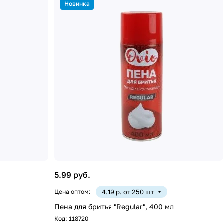
Новинка
5.99 руб.
Цена оптом:
4.19 р. от 250 шт
Пена для бритья "Regular", 400 мл
Код:
118720