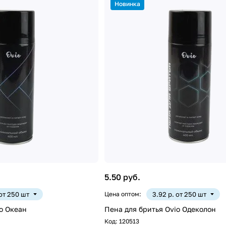
Новинка
5.50 руб.
 от 250 шт
Цена оптом:
3.92 р. от 250 шт
o Океан
Пена для бритья Ovio Одеколон
Код:
120513