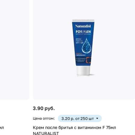
3.90 руб.
Цена оптом:
3.20 р. от 250 шт
мл
Крем после бритья с витамином F 75мл
NATURALIST