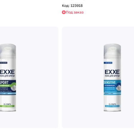
Код:
123918
Под заказ