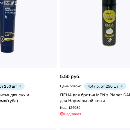
5.50 руб.
 от 250 шт
Цена оптом:
4.47 р. от 250 шт
итья для сух.и
ПЕНА для бритья MEN's Planet C
0мл(туба)
для Нормальной кожи
Код:
124989
Под заказ