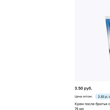
3.50 руб.
Цена оптом:
2.81 р.
Крем после бритья с витам
75 мл