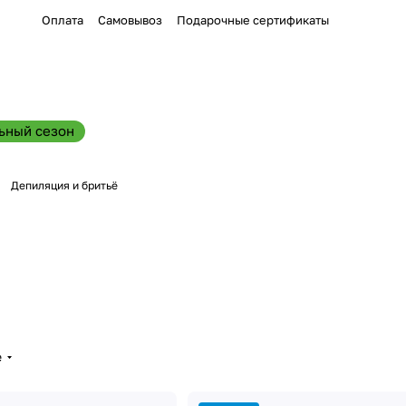
Оплата
Самовывоз
Подарочные сертификаты
ьный сезон
Депиляция и бритьё
е