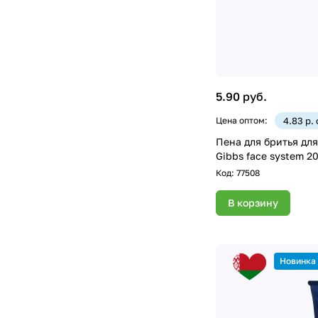
5.90 руб.
Цена оптом:
4.83 р.
Пена для бритья дл
Gibbs face system 2
Код:
77508
В корзину
Новинка