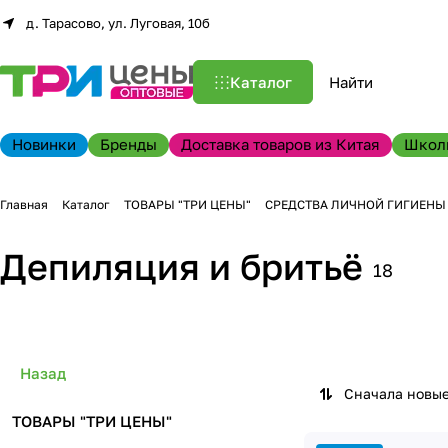
д. Тарасово, ул. Луговая, 10б
Каталог
Новинки
Бренды
Доставка товаров из Китая
Школ
Главная
Каталог
ТОВАРЫ "ТРИ ЦЕНЫ"
СРЕДСТВА ЛИЧНОЙ ГИГИЕНЫ
Депиляция и бритьё
18
Назад
Сначала новы
ТОВАРЫ "ТРИ ЦЕНЫ"