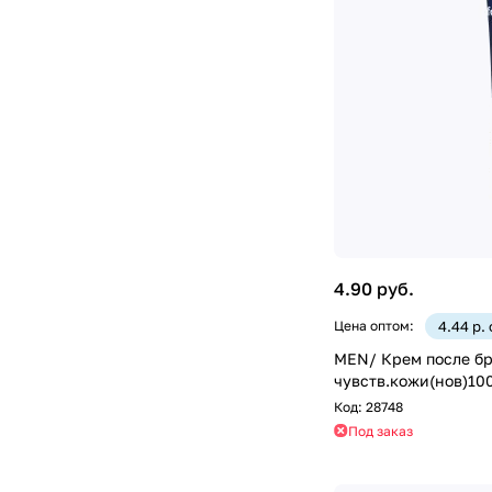
4.90 руб.
Цена оптом:
4.44 р.
МЕN/ Крем после бр
чувств.кожи(нов)10
Код:
28748
Под заказ