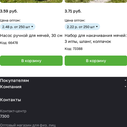
3.59 руб.
3.71 руб.
Цена оптом:
Цена оптом:
2.48 р. от 250 шт
2.22 р. от 250 шт
Насос ручной для мячей, 30 см
Набор для накачивания мячей:
3 иглы, шланг, колпачок
Код:
66478
Код:
73388
В корзину
В корзину
Покупателям
Компания
Контакты
Контакт-центр
7300
Оптовый магазин для физ. лиц