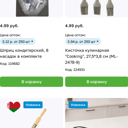
4.99 руб.
4.99 руб.
Цена оптом:
Цена оптом:
3.12 р. от 250 шт
3.94 р. от 250 шт
Шприц кондитерский, 8
Кисточка кулинарная
насадок в комплекте
"Cooking", 27,5*3,8 см (ML-
2478-9)
Код:
119682
Код:
124931
В корзину
В корзину
Новинка
Новинка