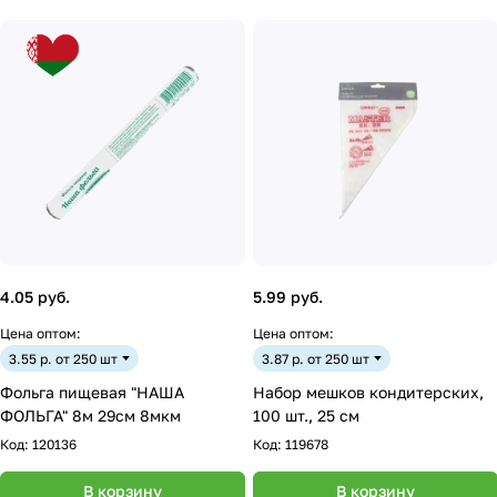
4.05 руб.
5.99 руб.
Цена оптом:
Цена оптом:
3.55 р. от 250 шт
3.87 р. от 250 шт
Фольга пищевая "НАША
Набор мешков кондитерских,
ФОЛЬГА" 8м 29см 8мкм
100 шт., 25 см
Код:
120136
Код:
119678
В корзину
В корзину