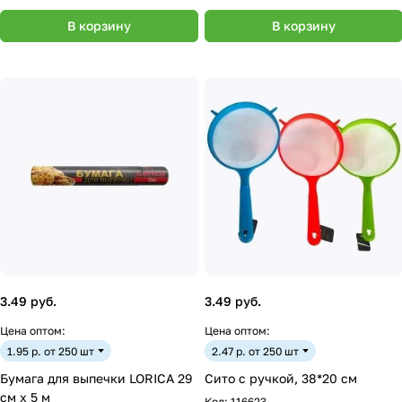
В корзину
В корзину
3.49 руб.
3.49 руб.
Цена оптом:
Цена оптом:
1.95 р. от 250 шт
2.47 р. от 250 шт
Бумага для выпечки LORICA 29
Сито с ручкой, 38*20 см
см х 5 м
Код:
116623