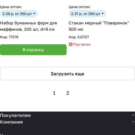
Цена оптом:
Цена оптом:
2.29 р. от 250 шт
2.37 р. от 250 шт
Набор бумажных форм для
Стакан мерный "Поваренок"
маффинов, 100 шт, d=9 см
500 мл
Код:
77276
Код:
110727
Под заказ
В корзину
Загрузить еще
1
2
Покупателям
Компания