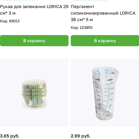
Рукав для запекания LORICA 29
Пергамент
см* 3 м
силиконизированный LORICA
38 см* 5 м
Код:
69013
Код:
123855
В корзину
В корзину
3.65 руб.
2.99 руб.