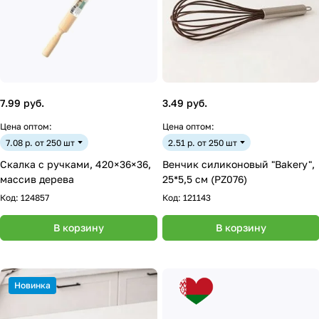
7.99 руб.
3.49 руб.
Цена оптом:
Цена оптом:
7.08 р. от 250 шт
2.51 р. от 250 шт
Скалка с ручками, 420×36×36,
Венчик силиконовый "Bakery",
массив дерева
25*5,5 см (PZ076)
Код:
124857
Код:
121143
В корзину
В корзину
Новинка