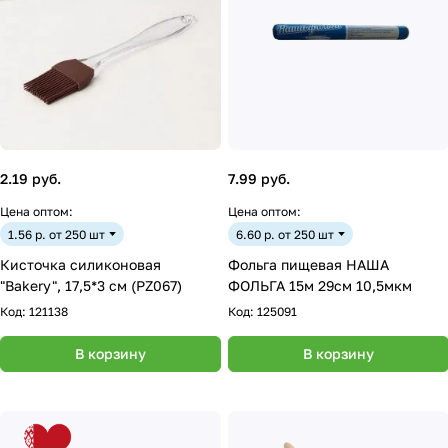
2.19 руб.
7.99 руб.
Цена оптом:
Цена оптом:
1.56 р. от 250 шт
6.60 р. от 250 шт
Кисточка силиконовая
Фольга пищевая НАША
"Bakery", 17,5*3 см (PZ067)
ФОЛЬГА 15м 29см 10,5мкм
Код:
121138
Код:
125091
В корзину
В корзину