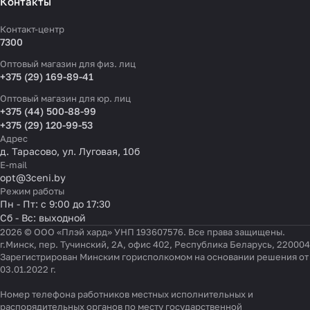
Контакты
Контакт-центр
7300
Оптовый магазин для физ. лиц
+375 (29) 169-89-41
Оптовый магазин для юр. лиц
+375 (44) 500-88-99
+375 (29) 120-99-53
Адрес
д. Тарасово, ул. Луговая, 10б
E-mail
opt@3ceni.by
Режим работы
Пн - Пт: с 9:00 до 17:30
Сб - Вс: выходной
2026 © ООО «Плэй хард» УНП 193607576. Все права защищены.
г.Минск, пер. Тучинский, 2А, офис 402, Республика Беларусь, 220004
Зарегистрирован Минским горисполкомом на основании решения от
03.01.2022 г.
Номер телефона работников местных исполнительных и
распорядительных органов по месту государственной