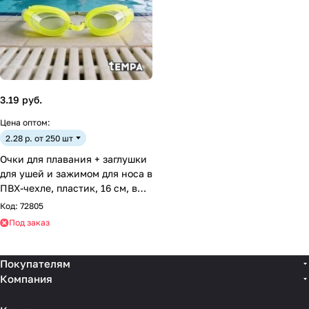
3.19 руб.
Цена оптом:
2.28 р. от 250 шт
Очки для плавания + заглушки
для ушей и зажимом для носа в
ПВХ-чехле, пластик, 16 см, в
асс-те
Код:
72805
Под заказ
Покупателям
Компания