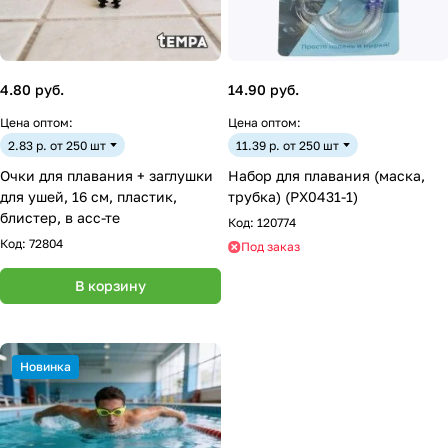
4.80 руб.
14.90 руб.
Цена оптом:
Цена оптом:
2.83 р. от 250 шт
11.39 р. от 250 шт
Очки для плавания + заглушки
Набор для плавания (маска,
для ушей, 16 см, пластик,
трубка) (PX0431-1)
блистер, в асс-те
Код:
120774
Код:
72804
Под заказ
В корзину
Новинка