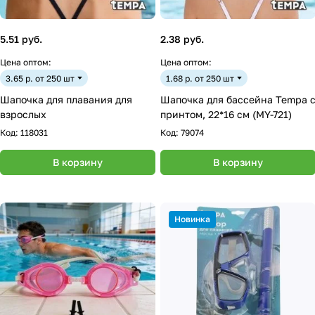
5.51 руб.
2.38 руб.
Цена оптом:
Цена оптом:
3.65 р. от 250 шт
1.68 р. от 250 шт
Шапочка для плавания для
Шапочка для бассейна Tempa 
взрослых
принтом, 22*16 см (MY-721)
Код:
118031
Код:
79074
В корзину
В корзину
Новинка