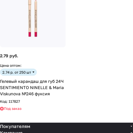
2.79 руб.
Цена оптом:
2.74 р. от 250 шт
Гелевый карандаш для губ 24Ч
SENTIMIENTO NINELLE & Maria
Viskunova №246 фуксия
Код:
117827
Под заказ
Покупателям
Компания