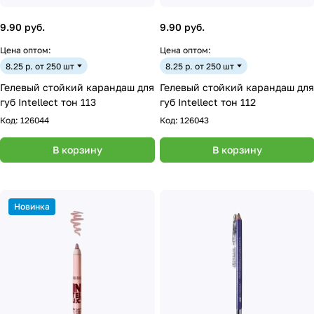
9.90 руб.
9.90 руб.
Цена оптом:
Цена оптом:
8.25 р. от 250 шт
8.25 р. от 250 шт
Гелевый стойкий карандаш для
Гелевый стойкий карандаш для
губ Intellect тон 113
губ Intellect тон 112
Код:
126044
Код:
126043
В корзину
В корзину
Новинка