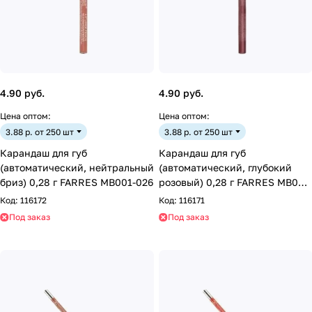
4.90 руб.
4.90 руб.
Цена оптом:
Цена оптом:
3.88 р. от 250 шт
3.88 р. от 250 шт
Карандаш для губ
Карандаш для губ
(автоматический, нейтральный
(автоматический, глубокий
бриз) 0,28 г FARRES MB001-026
розовый) 0,28 г FARRES MB001
024
Код:
116172
Код:
116171
Под заказ
Под заказ