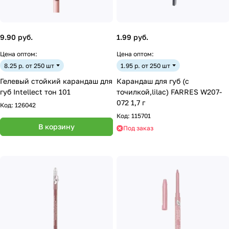
9.90 руб.
1.99 руб.
Цена оптом:
Цена оптом:
8.25 р. от 250 шт
1.95 р. от 250 шт
Гелевый стойкий карандаш для
Карандаш для губ (с
губ Intellect тон 101
точилкой,lilac) FARRES W207-
072 1,7 г
Код:
126042
Код:
115701
В корзину
Под заказ