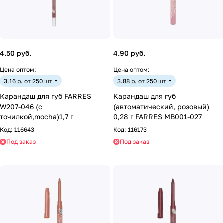
4.50 руб.
4.90 руб.
Цена оптом:
Цена оптом:
3.16 р. от 250 шт
3.88 р. от 250 шт
Карандаш для губ FARRES
Карандаш для губ
W207-046 (с
(автоматический, розовый)
точилкой,mocha)1,7 г
0,28 г FARRES MB001-027
Код:
116643
Код:
116173
Под заказ
Под заказ