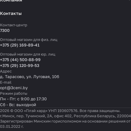
Контакты
Контакт-центр
7300
Оптовый магазин для физ. лиц
+375 (29) 169-89-41
Оптовый магазин для юр. лиц
+375 (44) 500-88-99
+375 (29) 120-99-53
Адрес
д. Тарасово, ул. Луговая, 10б
E-mail
opt@3ceni.by
Режим работы
Пн - Пт: с 9:00 до 17:30
Сб - Вс: выходной
2026 © ООО «Плэй хард» УНП 193607576. Все права защищены.
г.Минск, пер. Тучинский, 2А, офис 402, Республика Беларусь, 220004
Зарегистрирован Минским горисполкомом на основании решения от
03.01.2022 г.