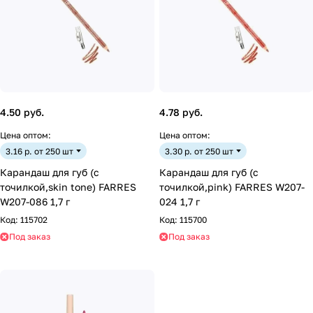
4.50 руб.
4.78 руб.
Цена оптом:
Цена оптом:
3.16 р. от 250 шт
3.30 р. от 250 шт
Карандаш для губ (с
Карандаш для губ (с
точилкой,skin tone) FARRES
точилкой,pink) FARRES W207-
W207-086 1,7 г
024 1,7 г
Код:
115702
Код:
115700
Под заказ
Под заказ