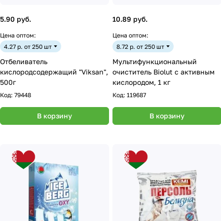
5.90 руб.
10.89 руб.
Цена оптом:
Цена оптом:
4.27 р. от 250 шт
8.72 р. от 250 шт
Отбеливатель
Мультифункциональный
кислородсодержащий "Viksan",
очиститель Biolut с активным
500г
кислородом, 1 кг
Код:
79448
Код:
119687
В корзину
В корзину