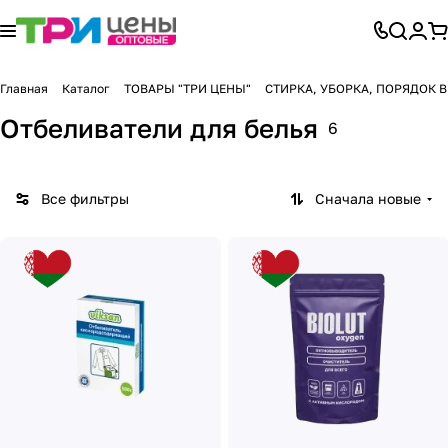
Главная
Каталог
ТОВАРЫ "ТРИ ЦЕНЫ"
СТИРКА, УБОРКА, ПОРЯДОК 
Отбеливатели для белья
6
Все фильтры
Сначала новые