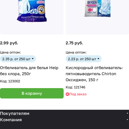
2.99 руб.
2.75 руб.
Цена оптом:
Цена оптом:
2.35 р. от 250 шт
2.23 р. от 250 шт
Отбеливатель для белья Help
Кислородный отбеливатель-
без хлора, 250г
пятновыводитель Chirton
Оксиджен, 150 г
Код:
123002
Код:
121746
В корзину
Под заказ
Покупателям
Компания