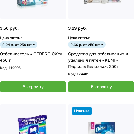
3.50 руб.
3.29 руб.
Цена оптом:
Цена оптом:
2.94 р. от 250 шт
2.66 р. от 250 шт
Отбеливатель «ICEBERG OXY»
Средство для отбеливания и
450 г
удаления пятен «KEMI -
Персоль Белизна», 250г
Код:
119996
Код:
124401
В корзину
В корзину
Новинка