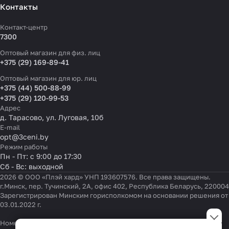
Контакты
Контакт-центр
7300
Оптовый магазин для физ. лиц
+375 (29) 169-89-41
Оптовый магазин для юр. лиц
+375 (44) 500-88-99
+375 (29) 120-99-53
Адрес
д. Тарасово, ул. Луговая, 10б
E-mail
opt@3ceni.by
Режим работы
Пн - Пт: с 9:00 до 17:30
Сб - Вс: выходной
2026 © ООО «Плэй хард» УНП 193607576. Все права защищены.
г.Минск, пер. Тучинский, 2А, офис 402, Республика Беларусь, 220004
Зарегистрирован Минским горисполкомом на основании решения от
03.01.2022 г.
Настройки файлов cookie
Номер телефона работников местных исполнительных и
Функциональные