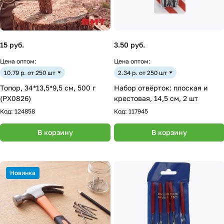
15 руб.
3.50 руб.
Цена оптом:
Цена оптом:
10.79 р. от 250 шт
2.34 р. от 250 шт
Топор, 34*13,5*9,5 см, 500 г
Набор отвёрток: плоская и
(PX0826)
крестовая, 14,5 см, 2 шт
Код:
124858
Код:
117945
В корзину
В корзину
Новинка