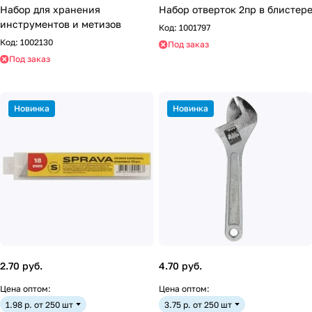
Набор для хранения
Набор отверток 2пр в блистер
инструментов и метизов
Код:
1001797
Код:
1002130
Под заказ
Под заказ
Новинка
Новинка
2.70 руб.
4.70 руб.
Цена оптом:
Цена оптом:
1.98 р. от 250 шт
3.75 р. от 250 шт