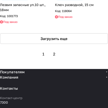
Лезвия запасные уп.10 шт.,
Ключ разводной, 15 cм
18мм
Код:
118064
Код:
1001773
Под заказ
Под заказ
Загрузить еще
1
2
Покупателям
Компания
Контакты
Контакт-центр
7300