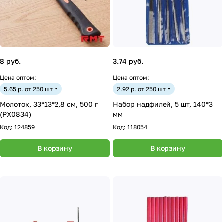
8 руб.
3.74 руб.
Цена оптом:
Цена оптом:
5.65 р. от 250 шт
2.92 р. от 250 шт
Молоток, 33*13*2,8 см, 500 г
Набор надфилей, 5 шт, 140*3
(PX0834)
мм
Код:
124859
Код:
118054
В корзину
В корзину