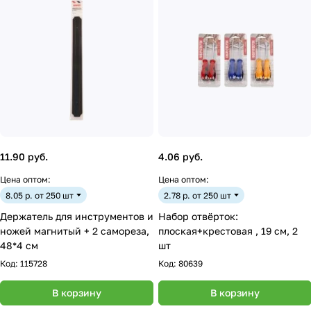
11.90 руб.
4.06 руб.
Цена оптом:
Цена оптом:
8.05 р. от 250 шт
2.78 р. от 250 шт
Держатель для инструментов и
Набор отвёрток:
ножей магнитый + 2 самореза,
плоская+крестовая , 19 см, 2
48*4 см
шт
Код:
115728
Код:
80639
В корзину
В корзину