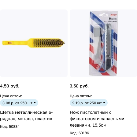
4.50 руб.
3.50 руб.
Цена оптом:
Цена оптом:
3.08 р. от 250 шт
2.19 р. от 250 шт
Щетка металлическая 6-
Нож пистолетный с
рядная, металл, пластик
фиксатором и запасными
лезвиями, 15,5см
Код:
50884
Код:
63186