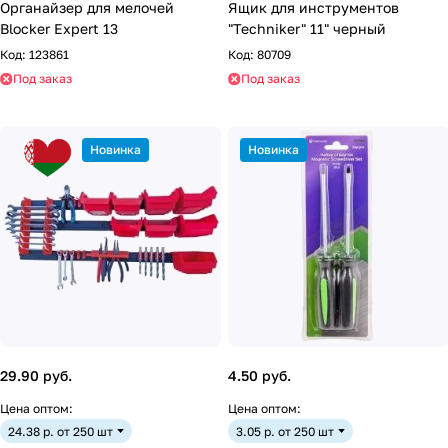
Органайзер для мелочей
Ящик для инструментов
Blocker Expert 13
"Techniker" 11" черный
Код:
123861
Код:
80709
Под заказ
Под заказ
Новинка
Новинка
29.90 руб.
4.50 руб.
Цена оптом:
Цена оптом:
24.38 р. от 250 шт
3.05 р. от 250 шт