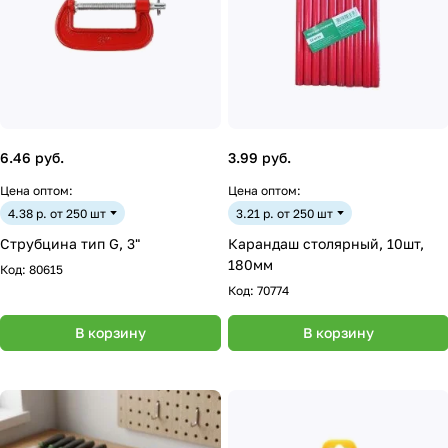
6.46 руб.
3.99 руб.
Цена оптом:
Цена оптом:
4.38 р. от 250 шт
3.21 р. от 250 шт
Струбцина тип G, 3"
Карандаш столярный, 10шт,
180мм
Код:
80615
Код:
70774
В корзину
В корзину