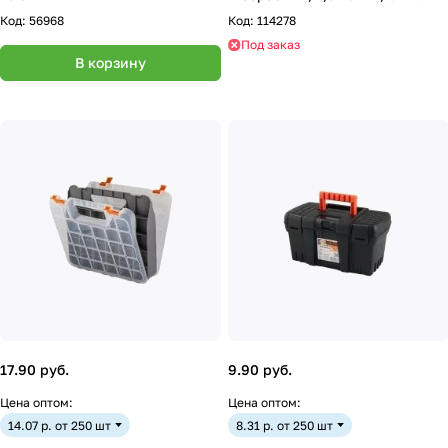
Код:
56968
Код:
114278
Под заказ
В корзину
17.90 руб.
9.90 руб.
Цена оптом:
Цена оптом:
14.07 р. от 250 шт
8.31 р. от 250 шт