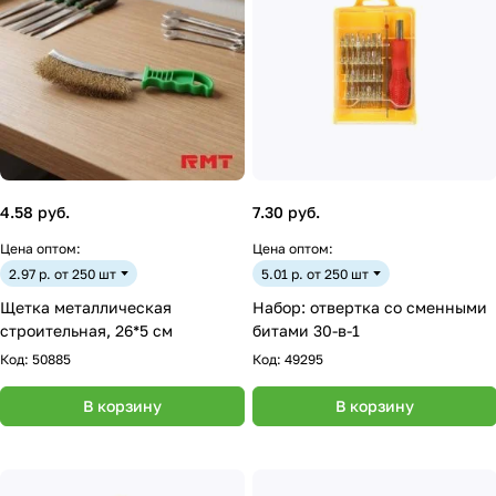
4.58 руб.
7.30 руб.
Цена оптом:
Цена оптом:
2.97 р. от 250 шт
5.01 р. от 250 шт
Щетка металлическая
Набор: отвертка со сменными
строительная, 26*5 см
битами 30-в-1
Код:
50885
Код:
49295
В корзину
В корзину