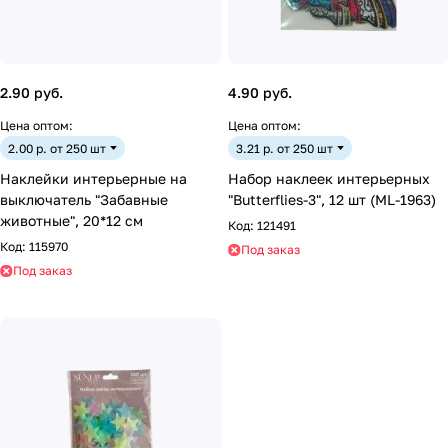
2.90 руб.
4.90 руб.
Цена оптом:
Цена оптом:
2.00 р. от 250 шт
3.21 р. от 250 шт
Наклейки интерьерные на
Набор наклеек интерьерных
выключатель "Забавные
"Butterflies-3", 12 шт (ML-1963)
животные", 20*12 см
Код:
121491
Код:
115970
Под заказ
Под заказ