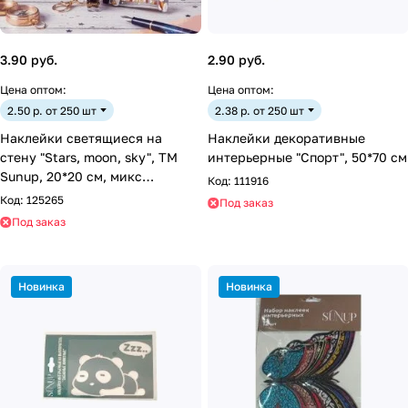
3.90 руб.
2.90 руб.
Цена оптом:
Цена оптом:
2.50 р. от 250 шт
2.38 р. от 250 шт
Наклейки светящиеся на
Наклейки декоративные
стену "Stars, moon, sky", ТМ
интерьерные "Спорт", 50*70 см
Sunup, 20*20 см, микс
Код:
111916
дизайнов (PR002)
Код:
125265
Под заказ
Под заказ
Новинка
Новинка