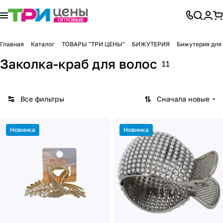
Главная
Каталог
ТОВАРЫ "ТРИ ЦЕНЫ"
БИЖУТЕРИЯ
Бижутерия для
Заколка-краб для волос
11
Все фильтры
Сначала новые
Новинка
Новинка