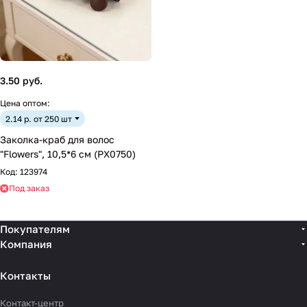
3.50 руб.
Цена оптом:
2.14 р. от 250 шт
Заколка-краб для волос
"Flowers", 10,5*6 см (PX0750)
Код:
123974
Под заказ
Покупателям
Компания
Контакты
Контакт-центр