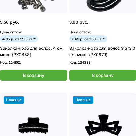
5.50 руб.
3.90 руб.
Цена оптом:
Цена оптом:
4.05 р. от 250 шт
2.62 р. от 250 шт
Заколка-краб для волос, 4 см,
Заколка-краб для волос 3,3*3,3
микс (PX0888)
см, микс (PX0879)
Код:
124891
Код:
124888
В корзину
В корзину
Новинка
Новинка