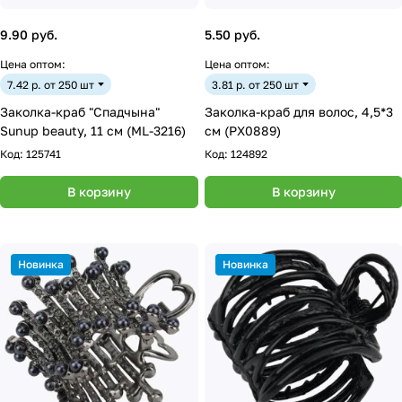
9.90 руб.
5.50 руб.
Цена оптом:
Цена оптом:
7.42 р. от 250 шт
3.81 р. от 250 шт
Заколка-краб "Спадчына"
Заколка-краб для волос, 4,5*3
Sunup beauty, 11 см (ML-3216)
см (PX0889)
Код:
125741
Код:
124892
В корзину
В корзину
Новинка
Новинка