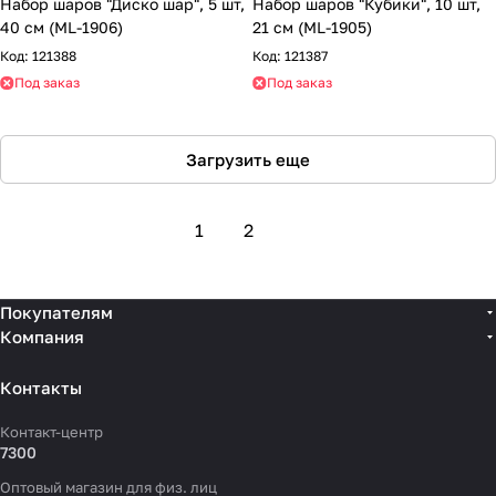
Набор шаров "Диско шар", 5 шт,
Набор шаров "Кубики", 10 шт,
40 см (ML-1906)
21 см (ML-1905)
Код:
121388
Код:
121387
Под заказ
Под заказ
Загрузить еще
1
2
Покупателям
Компания
Контакты
Контакт-центр
7300
Оптовый магазин для физ. лиц