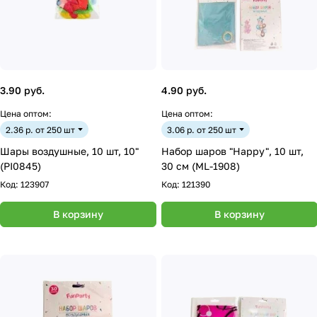
3.90 руб.
4.90 руб.
Цена оптом:
Цена оптом:
2.36 р. от 250 шт
3.06 р. от 250 шт
Шары воздушные, 10 шт, 10"
Набор шаров "Happy", 10 шт,
(PI0845)
30 см (ML-1908)
Код:
123907
Код:
121390
В корзину
В корзину