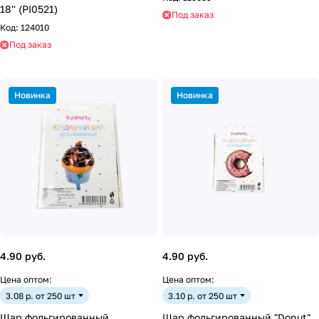
18'' (PI0521)
Под заказ
Код:
124010
Под заказ
Новинка
Новинка
4.90 руб.
4.90 руб.
Цена оптом:
Цена оптом:
3.08 р. от 250 шт
3.10 р. от 250 шт
Шар фольгированный
Шар фольгированный "Donut"