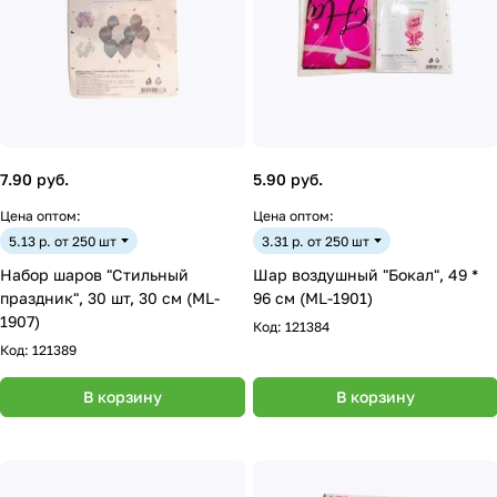
7.90 руб.
5.90 руб.
Цена оптом:
Цена оптом:
5.13 р. от 250 шт
3.31 р. от 250 шт
Набор шаров "Стильный
Шар воздушный "Бокал", 49 *
праздник", 30 шт, 30 см (ML-
96 см (ML-1901)
1907)
Код:
121384
Код:
121389
В корзину
В корзину