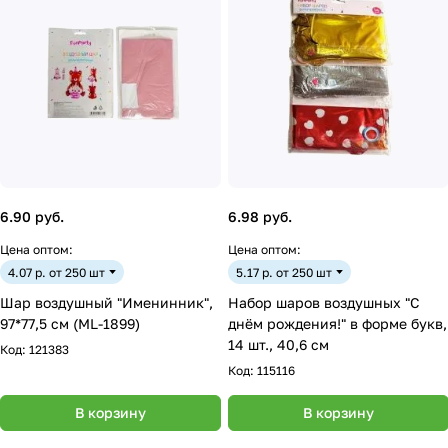
6.90 руб.
6.98 руб.
Цена оптом:
Цена оптом:
4.07 р. от 250 шт
5.17 р. от 250 шт
Шар воздушный "Именинник",
Набор шаров воздушных "С
97*77,5 см (ML-1899)
днём рождения!" в форме букв,
14 шт., 40,6 см
Код:
121383
Код:
115116
В корзину
В корзину