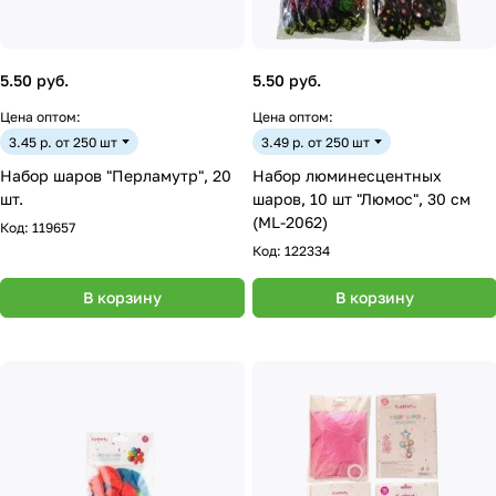
5.50 руб.
5.50 руб.
Цена оптом:
Цена оптом:
3.45 р. от 250 шт
3.49 р. от 250 шт
Набор шаров "Перламутр", 20
Набор люминесцентных
шт.
шаров, 10 шт "Люмос", 30 см
(ML-2062)
Код:
119657
Код:
122334
В корзину
В корзину