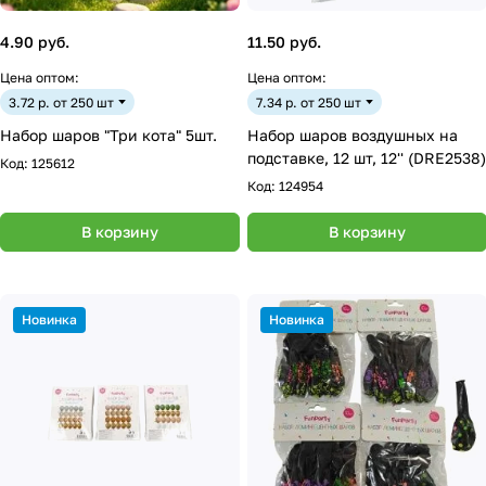
4.90 руб.
11.50 руб.
Цена оптом:
Цена оптом:
3.72 р. от 250 шт
7.34 р. от 250 шт
Набор шаров "Три кота" 5шт.
Набор шаров воздушных на
подставке, 12 шт, 12'' (DRE2538)
Код:
125612
Код:
124954
В корзину
В корзину
Новинка
Новинка