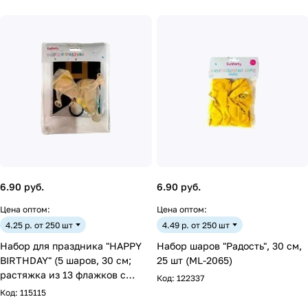
6.90 руб.
6.90 руб.
Цена оптом:
Цена оптом:
4.25 р. от 250 шт
4.49 р. от 250 шт
Набор для праздника "HAPPY
Набор шаров "Радость", 30 см,
BIRTHDAY" (5 шаров, 30 см;
25 шт (ML-2065)
растяжка из 13 флажков с
Код:
122337
буквами, 12*17 см)
Код:
115115