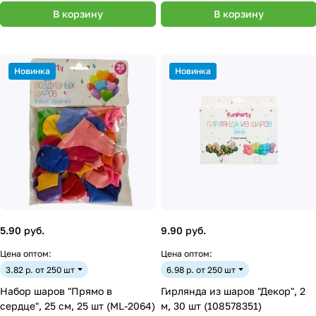
В корзину
В корзину
Новинка
Новинка
5.90 руб.
9.90 руб.
Цена оптом:
Цена оптом:
3.82 р. от 250 шт
6.98 р. от 250 шт
Набор шаров "Прямо в
Гирлянда из шаров "Декор", 2
сердце", 25 см, 25 шт (ML-2064)
м, 30 шт (108578351)