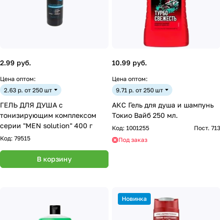
2.99 руб.
10.99 руб.
Цена оптом:
Цена оптом:
2.63 р. от 250 шт
9.71 р. от 250 шт
ГЕЛЬ ДЛЯ ДУША с
АКС Гель для душа и шампунь
тонизирующим комплексом
Токио Вайб 250 мл.
серии "МEN solution" 400 г
Код:
1001255
Пост. 71
Код:
79515
Под заказ
В корзину
Новинка