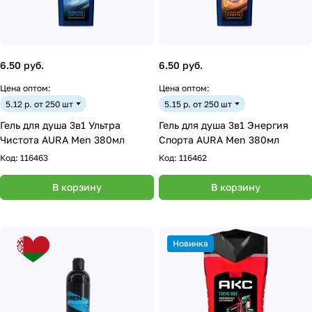
6.50 руб.
6.50 руб.
Цена оптом:
Цена оптом:
5.12 р. от 250 шт
5.15 р. от 250 шт
Гель для душа 3в1 Ультра
Гель для душа 3в1 Энергия
Чистота AURA Men 380мл
Спорта AURA Men 380мл
Код:
116463
Код:
116462
В корзину
В корзину
Новинка