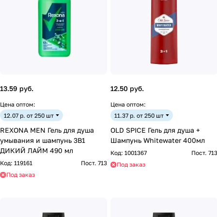
13.59 руб.
12.50 руб.
Цена оптом:
Цена оптом:
12.07 р. от 250 шт
11.37 р. от 250 шт
REXONA MEN Гель для душа
OLD SPICE Гель для душа +
умывания и шампунь 3В1
Шампунь Whitewater 400мл
ДИКИЙ ЛАЙМ 490 мл
Код:
1001367
Пост. 71
Код:
119161
Пост. 713
Под заказ
Под заказ