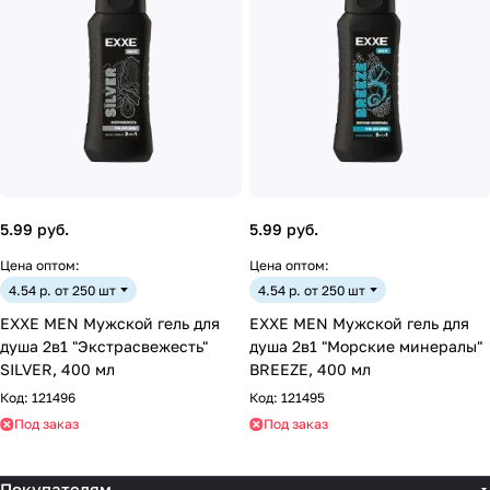
5.99 руб.
5.99 руб.
Цена оптом:
Цена оптом:
4.54 р. от 250 шт
4.54 р. от 250 шт
EXXE MEN Мужской гель для
EXXE MEN Мужской гель для
душа 2в1 "Экстрасвежесть"
душа 2в1 "Морские минералы"
SILVER, 400 мл
BREEZE, 400 мл
Код:
121496
Код:
121495
Под заказ
Под заказ
Покупателям