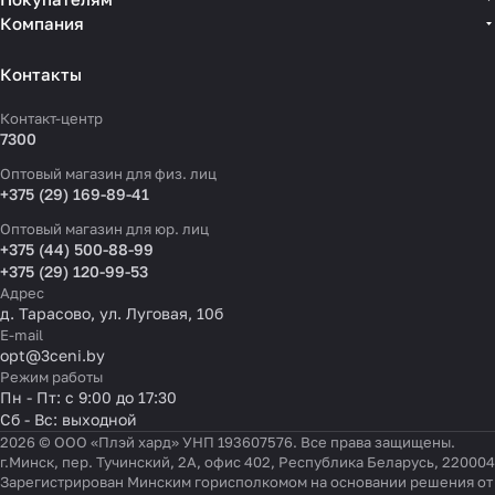
Компания
Контакты
Контакт-центр
7300
Оптовый магазин для физ. лиц
+375 (29) 169-89-41
Оптовый магазин для юр. лиц
+375 (44) 500-88-99
+375 (29) 120-99-53
Адрес
д. Тарасово, ул. Луговая, 10б
E-mail
opt@3ceni.by
Режим работы
Пн - Пт: с 9:00 до 17:30
Сб - Вс: выходной
2026 © ООО «Плэй хард» УНП 193607576. Все права защищены.
г.Минск, пер. Тучинский, 2А, офис 402, Республика Беларусь, 220004
Зарегистрирован Минским горисполкомом на основании решения от