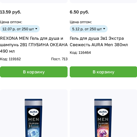
13.59 руб.
6.50 руб.
Цена оптом:
Цена оптом:
12.07 р. от 250 шт
5.12 р. от 250 шт
REXONA MEN Гель для душа и
Гель для душа 3в1 Экстра
шампунь 2В1 ГЛУБИНА ОКЕАНА
Свежесть AURA Men 380мл
490 мл
Код:
116464
Код:
119162
Пост. 713
В корзину
В корзину