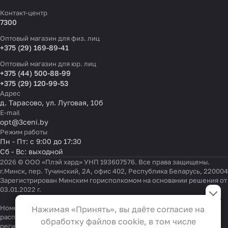
Контакт-центр
7300
Оптовый магазин для физ. лиц
+375 (29) 169-89-41
Оптовый магазин для юр. лиц
+375 (44) 500-88-99
+375 (29) 120-99-53
Адрес
д. Тарасово, ул. Луговая, 10б
E-mail
opt@3ceni.by
Режим работы
Пн - Пт: с 9:00 до 17:30
Сб - Вс: выходной
2026 © ООО «Плэй хард» УНП 193607576. Все права защищены.
г.Минск, пер. Тучинский, 2А, офис 402, Республика Беларусь, 220004
Зарегистрирован Минским горисполкомом на основании решения от
Настройки файлов cookie
03.01.2022 г.
Функциональные
Номер телефона работников местных исполнительных и
Нажимая «Принять», вы даёте согласие на
Эти файлы необходимы для
распорядительных органов по месту государственной
обработку файлов cookie, в том числе
регистрации ООО «Плэй хард», уполномоченных рассматривать