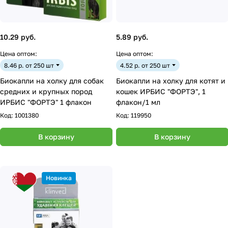
10.29 руб.
5.89 руб.
Цена оптом:
Цена оптом:
8.46 р. от 250 шт
4.52 р. от 250 шт
Биокапли на холку для собак
Биокапли на холку для котят и
средних и крупных пород
кошек ИРБИС "ФОРТЭ", 1
ИРБИС "ФОРТЭ" 1 флакон
флакон/1 мл
Код:
1001380
Код:
119950
В корзину
В корзину
Новинка