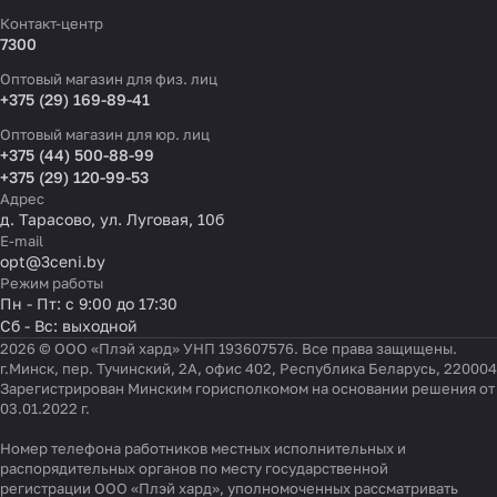
Контакт-центр
7300
Оптовый магазин для физ. лиц
+375 (29) 169-89-41
Оптовый магазин для юр. лиц
+375 (44) 500-88-99
+375 (29) 120-99-53
Адрес
д. Тарасово, ул. Луговая, 10б
E-mail
opt@3ceni.by
Режим работы
Пн - Пт: с 9:00 до 17:30
Сб - Вс: выходной
2026 © ООО «Плэй хард» УНП 193607576. Все права защищены.
г.Минск, пер. Тучинский, 2А, офис 402, Республика Беларусь, 220004
Зарегистрирован Минским горисполкомом на основании решения от
03.01.2022 г.
Номер телефона работников местных исполнительных и
распорядительных органов по месту государственной
регистрации ООО «Плэй хард», уполномоченных рассматривать