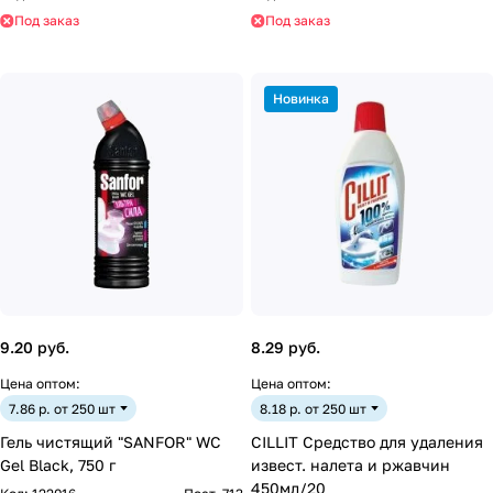
Под заказ
Под заказ
Новинка
9.20 руб.
8.29 руб.
Цена оптом:
Цена оптом:
7.86 р. от 250 шт
8.18 р. от 250 шт
Гель чистящий "SANFOR" WC
CILLIT Средство для удаления
Gel Black, 750 г
извест. налета и ржавчин
450мл/20