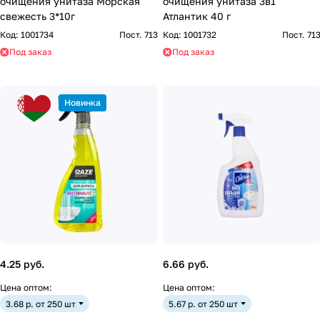
очищения унитаза Морская
очищения унитаза 3в1
свежесть 3*10г
Атлантик 40 г
Код:
1001734
Пост. 713
Код:
1001732
Пост. 71
Под заказ
Под заказ
Новинка
4.25 руб.
6.66 руб.
Цена оптом:
Цена оптом:
3.68 р. от 250 шт
5.67 р. от 250 шт