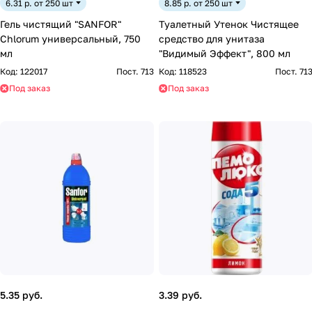
6.31 р. от 250 шт
8.85 р. от 250 шт
Гель чистящий "SANFOR"
Туалетный Утенок Чистящее
Chlorum универсальный, 750
средство для унитаза
мл
"Видимый Эффект", 800 мл
Код:
122017
Пост. 713
Код:
118523
Пост. 71
Под заказ
Под заказ
5.35 руб.
3.39 руб.