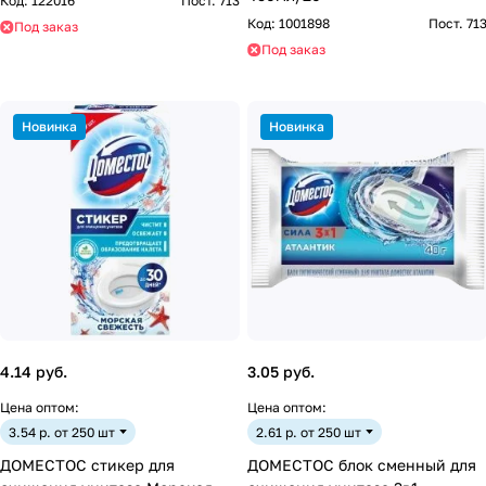
Код:
122016
Пост. 713
Код:
1001898
Пост. 71
Под заказ
Под заказ
Новинка
Новинка
4.14 руб.
3.05 руб.
Цена оптом:
Цена оптом:
3.54 р. от 250 шт
2.61 р. от 250 шт
ДОМЕСТОС стикер для
ДОМЕСТОС блок сменный для