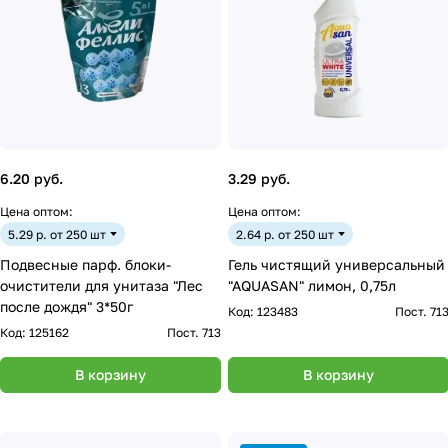
6.20 руб.
3.29 руб.
Цена оптом:
Цена оптом:
5.29 р. от 250 шт
2.64 р. от 250 шт
Подвесные парф. блоки-
Гель чистящий универсальный
очистители для унитаза "Лес
"AQUASAN" лимон, 0,75л
после дождя" 3*50г
Код:
123483
Пост. 71
Код:
125162
Пост. 713
В корзину
В корзину