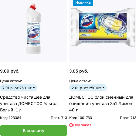
Новинка
9.09 руб.
3.05 руб.
Цена оптом:
Цена оптом:
7.91 р. от 250 шт
2.61 р. от 250 шт
Средство чистящее для
ДОМЕСТОС блок сменный для
унитаза ДОМЕСТОС Ультра
очищения унитаза 3в1 Лимон
Белый, 1 л
40 г
Код:
123384
Пост. 713
Код:
1001733
Пост. 71
Под заказ
В корзину