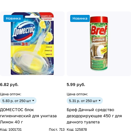
Новинка
Новинка
6.82 руб.
5.99 руб.
Цена оптом:
Цена оптом:
5.83 р. от 250 шт
5.31 р. от 250 шт
ДОМЕСТОС блок
Бреф Дачный средство
гигиенический для унитаза
дезодорирующее 450 г для
Лимон 40 г
дачного туалета
Код:
1001731
Пост. 713
Код:
125878