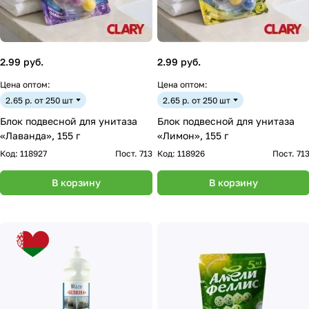
2.99 руб.
2.99 руб.
Цена оптом:
Цена оптом:
2.65 р. от 250 шт
2.65 р. от 250 шт
Блок подвесной для унитаза
Блок подвесной для унитаза
«Лаванда», 155 г
«Лимон», 155 г
Код:
118927
Пост. 713
Код:
118926
Пост. 71
В корзину
В корзину