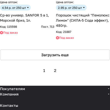
Цена оптом:
Цена оптом:
4.54 р. от 250 шт
2.95 р. от 250 шт
Ср-во универ. SANFOR 5 в 1,
Порошок чистящий "Пемолюкс
Морской бриз, 1л.
Лимон" (СИЛА-5 Сода эффект),
480гр.
Код:
115598
Пост. 713
Код:
21887
Под заказ
Под заказ
Загрузить еще
1
2
Покупателям
Компания
Контакты