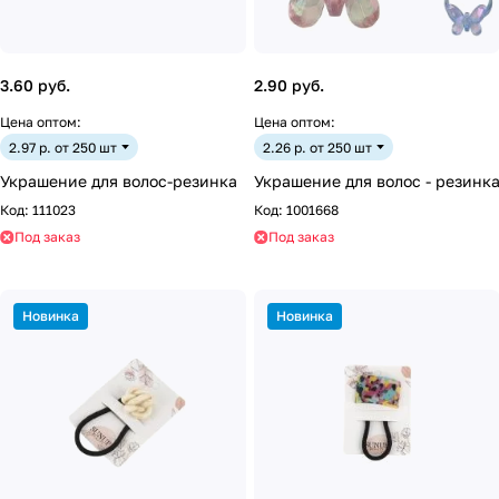
3.60 руб.
2.90 руб.
Цена оптом:
Цена оптом:
2.97 р. от 250 шт
2.26 р. от 250 шт
Украшение для волос-резинка
Украшение для волос - резинк
Код:
111023
Код:
1001668
Под заказ
Под заказ
Новинка
Новинка