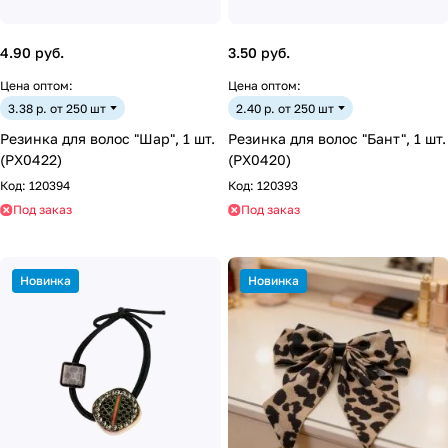
4.90 руб.
3.50 руб.
Цена оптом:
Цена оптом:
3.38 р. от 250 шт
2.40 р. от 250 шт
Резинка для волос "Шар", 1 шт.
Резинка для волос "Бант", 1 шт.
(PX0422)
(PX0420)
Код:
120394
Код:
120393
Под заказ
Под заказ
Новинка
Новинка