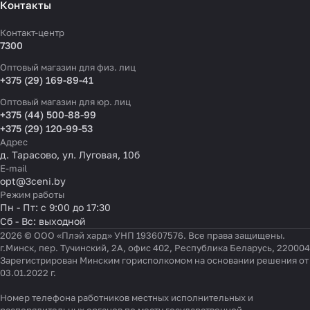
Контакты
Контакт-центр
7300
Оптовый магазин для физ. лиц
+375 (29) 169-89-41
Оптовый магазин для юр. лиц
+375 (44) 500-88-99
+375 (29) 120-99-53
Адрес
д. Тарасово, ул. Луговая, 10б
E-mail
opt@3ceni.by
Режим работы
Пн - Пт: с 9:00 до 17:30
Сб - Вс: выходной
2026 © ООО «Плэй хард» УНП 193607576. Все права защищены.
г.Минск, пер. Тучинский, 2А, офис 402, Республика Беларусь, 220004
Зарегистрирован Минским горисполкомом на основании решения от
03.01.2022 г.
Номер телефона работников местных исполнительных и