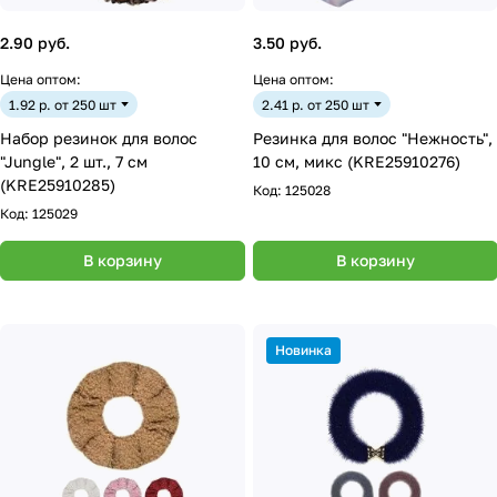
2.90 руб.
3.50 руб.
Цена оптом:
Цена оптом:
1.92 р. от 250 шт
2.41 р. от 250 шт
Набор резинок для волос
Резинка для волос "Нежность",
"Jungle", 2 шт., 7 см
10 см, микс (KRE25910276)
(KRE25910285)
Код:
125028
Код:
125029
В корзину
В корзину
Новинка