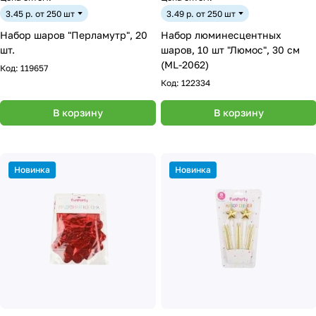
3.45 р. от 250 шт
3.49 р. от 250 шт
Набор шаров "Перламутр", 20
Набор люминесцентных
шт.
шаров, 10 шт "Люмос", 30 см
(ML-2062)
Код:
119657
Код:
122334
В корзину
В корзину
Новинка
Новинка