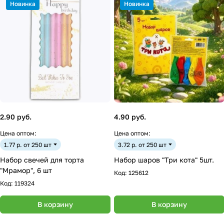
Новинка
Новинка
2.90 руб.
4.90 руб.
Цена оптом:
Цена оптом:
1.77 р. от 250 шт
3.72 р. от 250 шт
Набор свечей для торта
Набор шаров "Три кота" 5шт.
"Мрамор", 6 шт
Код:
125612
Код:
119324
В корзину
В корзину