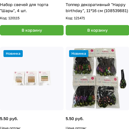
Набор свечей для торта
Топпер декоративный "Happy
"Шары", 4 шт.
birthday", 11*16 см (108539881)
Код:
120115
Код:
121471
В корзину
В корзину
Новинка
Новинка
5.50 руб.
5.50 руб.
Цена оптом:
Цена оптом: