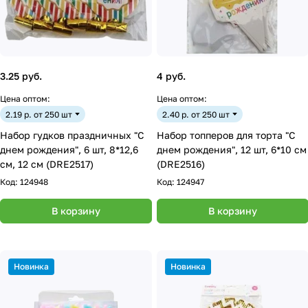
3.25 руб.
4 руб.
Цена оптом:
Цена оптом:
2.19 р. от 250 шт
2.40 р. от 250 шт
Набор гудков праздничных "С
Набор топперов для торта "С
днем рождения", 6 шт, 8*12,6
днем рождения", 12 шт, 6*10 см
см, 12 см (DRE2517)
(DRE2516)
Код:
124948
Код:
124947
В корзину
В корзину
Новинка
Новинка