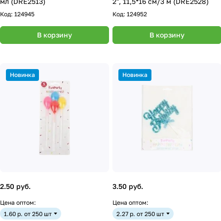
мл (DRE2513)
2", 11,5*16 см/3 м (DRE2528)
Код:
124945
Код:
124952
В корзину
В корзину
Новинка
Новинка
2.50 руб.
3.50 руб.
Цена оптом:
Цена оптом:
1.60 р. от 250 шт
2.27 р. от 250 шт