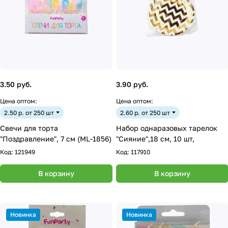
3.50 руб.
3.90 руб.
Цена оптом:
Цена оптом:
2.50 р. от 250 шт
2.60 р. от 250 шт
Свечи для торта
Набор однаразовых тарелок
"Поздравление", 7 см (ML-1856)
"Сияние",18 см, 10 шт,
Код:
121949
Код:
117910
В корзину
В корзину
Новинка
Новинка