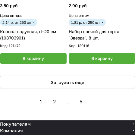
3.50 руб.
2.90 руб.
Цена оптом:
Цена оптом:
2.14 р. от 250 шт
1.81 р. от 250 шт
Корона надувная, d=20 см
Набор свечей для торта
(108703901)
"Звезда", 8 шт.
Код:
121472
Код:
120116
В корзину
В корзину
Загрузить еще
1
2
...
5
Покупателям
Компания