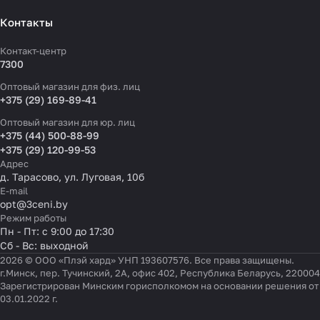
Контакты
Контакт-центр
7300
Оптовый магазин для физ. лиц
+375 (29) 169-89-41
Оптовый магазин для юр. лиц
+375 (44) 500-88-99
+375 (29) 120-99-53
Адрес
д. Тарасово, ул. Луговая, 10б
E-mail
opt@3ceni.by
Режим работы
Пн - Пт: с 9:00 до 17:30
Сб - Вс: выходной
2026 © ООО «Плэй хард» УНП 193607576. Все права защищены.
г.Минск, пер. Тучинский, 2А, офис 402, Республика Беларусь, 220004
Зарегистрирован Минским горисполкомом на основании решения от
03.01.2022 г.