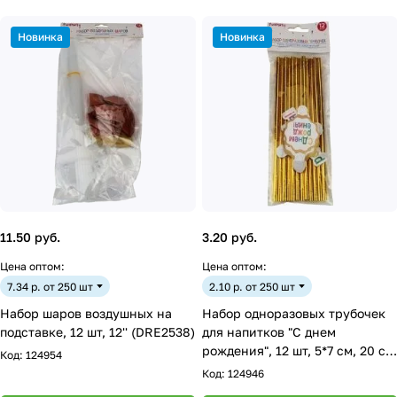
Новинка
Новинка
11.50 руб.
3.20 руб.
Цена оптом:
Цена оптом:
7.34 р. от 250 шт
2.10 р. от 250 шт
Набор шаров воздушных на
Набор одноразовых трубочек
подставке, 12 шт, 12'' (DRE2538)
для напитков "С днем
рождения", 12 шт, 5*7 см, 20 см
Код:
124954
(DRE2514)
Код:
124946