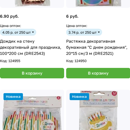
6.90 руб.
6 руб.
Цена оптом:
Цена оптом:
4.05 р. от 250 шт
3.74 р. от 250 шт
Дождик на стену
Растяжка декоративная
декоративный для праздника,
бумажная "С днем рождения",
100*200 см (DRE2543)
20*15 см/3 м (DRE2521)
Код:
124955
Код:
124950
В корзину
В корзину
Новинка
Новинка