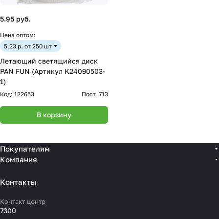
5.95 руб.
Цена оптом:
5.23 р. от 250 шт
Летающий светящийся диск
PAN FUN (Артикул K24090503-
1)
Код:
122653
Пост. 713
В корзину
Покупателям
Компания
Контакты
Контакт-центр
7300