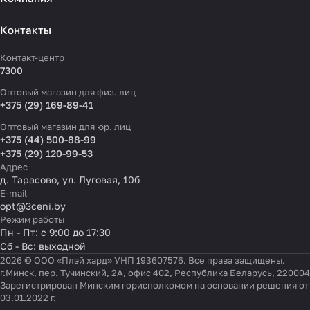
Контакты
Контакт-центр
7300
Оптовый магазин для физ. лиц
+375 (29) 169-89-41
Оптовый магазин для юр. лиц
+375 (44) 500-88-99
+375 (29) 120-99-53
Адрес
д. Тарасово, ул. Луговая, 10б
E-mail
opt@3ceni.by
Режим работы
Пн - Пт: с 9:00 до 17:30
Сб - Вс: выходной
2026 © ООО «Плэй хард» УНП 193607576. Все права защищены.
г.Минск, пер. Тучинский, 2А, офис 402, Республика Беларусь, 220004
Зарегистрирован Минским горисполкомом на основании решения от
03.01.2022 г.