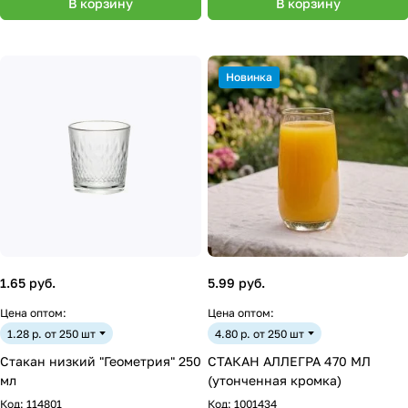
В корзину
В корзину
Новинка
1.65 руб.
5.99 руб.
Цена оптом:
Цена оптом:
1.28 р. от 250 шт
4.80 р. от 250 шт
Стакан низкий "Геометрия" 250
СТАКАН АЛЛЕГРА 470 МЛ
мл
(утонченная кромка)
Код:
114801
Код:
1001434