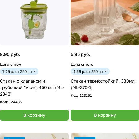
9.90 руб.
5.95 руб.
Цена оптом:
Цена оптом:
7.25 р. от 250 шт
4.56 р. от 250 шт
Стакан с клапаном и
Стакан термостойкий, 380мл
трубочкой "Vibe", 450 мл (ML-
(ML-370-1)
2343)
Код:
123151
Код:
124486
В корзину
В корзину