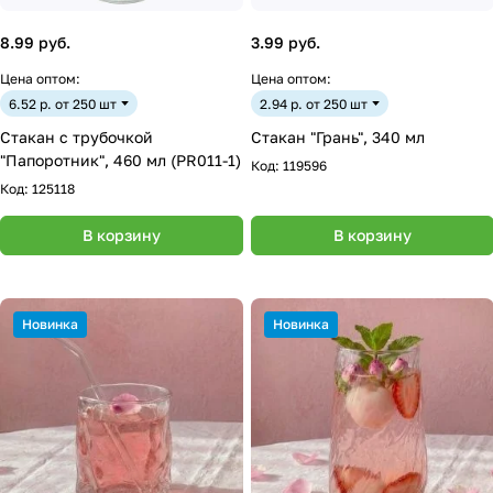
8.99 руб.
3.99 руб.
Цена оптом:
Цена оптом:
6.52 р. от 250 шт
2.94 р. от 250 шт
Стакан с трубочкой
Стакан "Грань", 340 мл
"Папоротник", 460 мл (PR011-1)
Код:
119596
Код:
125118
В корзину
В корзину
Новинка
Новинка