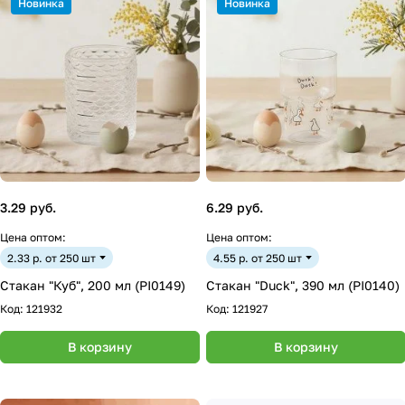
Новинка
Новинка
3.29 руб.
6.29 руб.
Цена оптом:
Цена оптом:
2.33 р. от 250 шт
4.55 р. от 250 шт
Стакан "Куб", 200 мл (PI0149)
Стакан "Duck", 390 мл (PI0140)
Код:
121932
Код:
121927
В корзину
В корзину