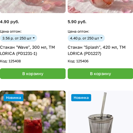
4.90 руб.
5.90 руб.
Цена оптом:
Цена оптом:
3.56 р. от 250 шт
4.40 р. от 250 шт
Стакан "Wave", 300 мл, ТМ
Стакан "Splash", 420 мл, ТМ
LORICA (PD1231-1)
LORICA (PD1227)
Код:
125408
Код:
125406
В корзину
В корзину
Новинка
Новинка