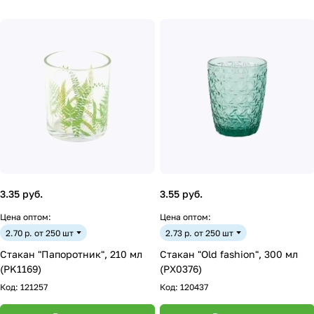
3.35 руб.
3.55 руб.
Цена оптом:
Цена оптом:
2.70 р. от 250 шт
2.73 р. от 250 шт
Стакан "Папоротник", 210 мл
Стакан "Old fashion", 300 мл
(PK1169)
(PX0376)
Код:
121257
Код:
120437