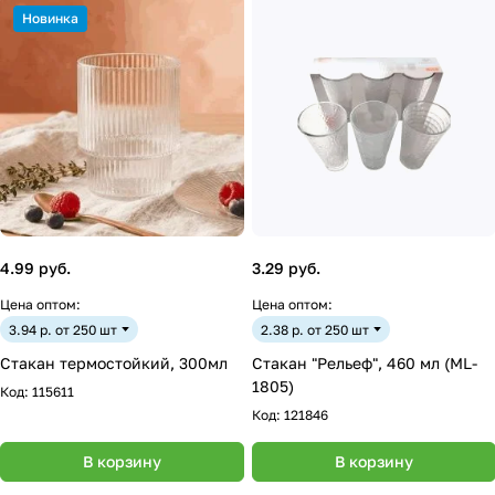
Новинка
4.99 руб.
3.29 руб.
Цена оптом:
Цена оптом:
3.94 р. от 250 шт
2.38 р. от 250 шт
Стакан термостойкий, 300мл
Стакан "Рельеф", 460 мл (ML-
1805)
Код:
115611
Код:
121846
В корзину
В корзину