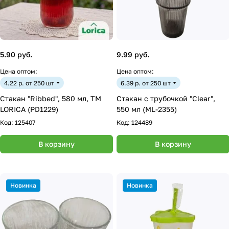
5.90 руб.
9.99 руб.
Цена оптом:
Цена оптом:
4.22 р. от 250 шт
6.39 р. от 250 шт
Стакан "Ribbed", 580 мл, ТМ
Стакан с трубочкой "Clear",
LORICA (PD1229)
550 мл (ML-2355)
Код:
125407
Код:
124489
В корзину
В корзину
Новинка
Новинка