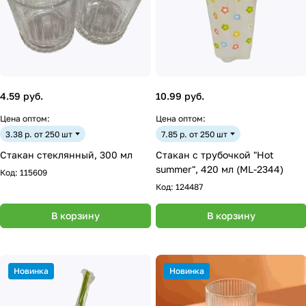
4.59 руб.
10.99 руб.
Цена оптом:
Цена оптом:
3.38 р. от 250 шт
7.85 р. от 250 шт
Стакан стеклянный, 300 мл
Стакан с трубочкой "Hot
summer", 420 мл (ML-2344)
Код:
115609
Код:
124487
В корзину
В корзину
Новинка
Новинка