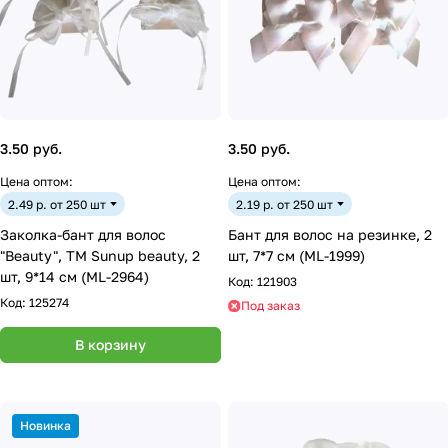
3.50 руб.
3.50 руб.
Цена оптом:
Цена оптом:
2.49 р. от 250 шт
2.19 р. от 250 шт
Заколка-бант для волос
Бант для волос на резинке, 2
"Beauty", ТМ Sunup beauty, 2
шт, 7*7 см (ML-1999)
шт, 9*14 см (ML-2964)
Код:
121903
Код:
125274
Под заказ
В корзину
Новинка