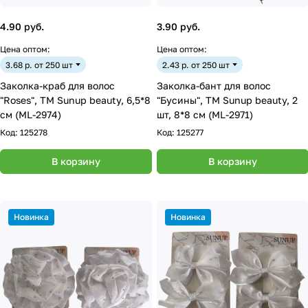
4.90 руб.
3.90 руб.
Цена оптом:
Цена оптом:
3.68 р. от 250 шт
2.43 р. от 250 шт
Заколка-краб для волос
Заколка-бант для волос
"Roses", ТМ Sunup beauty, 6,5*8
"Бусины", ТМ Sunup beauty, 2
см (ML-2974)
шт, 8*8 см (ML-2971)
Код:
125278
Код:
125277
В корзину
В корзину
Новинка
Новинка