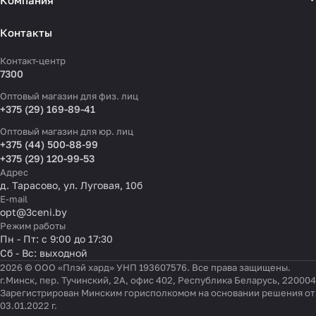
Компания
Контакты
Контакт-центр
7300
Оптовый магазин для физ. лиц
+375 (29) 169-89-41
Оптовый магазин для юр. лиц
+375 (44) 500-88-99
+375 (29) 120-99-53
Адрес
д. Тарасово, ул. Луговая, 10б
E-mail
opt@3ceni.by
Режим работы
Пн - Пт: с 9:00 до 17:30
Сб - Вс: выходной
2026 © ООО «Плэй хард» УНП 193607576. Все права защищены.
г.Минск, пер. Тучинский, 2А, офис 402, Республика Беларусь, 220004
Зарегистрирован Минским горисполкомом на основании решения от
03.01.2022 г.