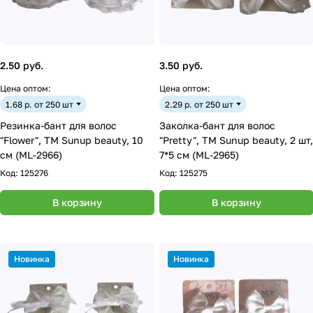
2.50 руб.
3.50 руб.
Цена оптом:
Цена оптом:
1.68 р. от 250 шт
2.29 р. от 250 шт
Резинка-бант для волос
Заколка-бант для волос
"Flower", ТМ Sunup beauty, 10
"Pretty", ТМ Sunup beauty, 2 шт,
см (ML-2966)
7*5 см (ML-2965)
Код:
125276
Код:
125275
В корзину
В корзину
Новинка
Новинка