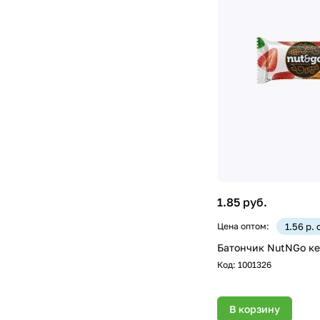
1.85 руб.
Цена оптом:
1.56 р.
Батончик NutNGo кеш
Код:
1001326
В корзину