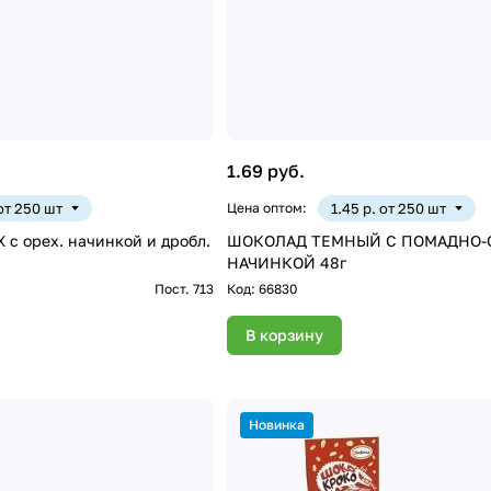
1.69 руб.
 от 250 шт
Цена оптом:
1.45 р. от 250 шт
 с орех. начинкой и дробл.
ШОКОЛАД ТЕМНЫЙ С ПОМАДНО-
НАЧИНКОЙ 48г
Пост. 713
Код:
66830
В корзину
Новинка