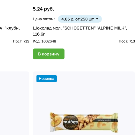
5.24 руб.
Цена оптом:
4.85 р. от 250 шт
. "клубн.
Шоколад мол. "SCHOGETTEN" "ALPINE MILK",
116,6г
Пост. 713
Код:
1002648
Пост. 713
В корзину
Новинка