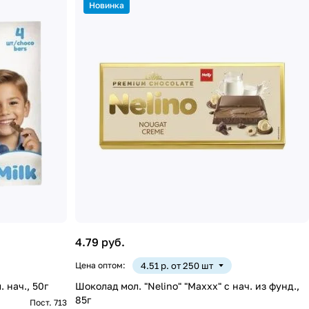
Новинка
4.79 руб.
Цена оптом:
4.51 р. от 250 шт
. нач., 50г
Шоколад мол. "Nelino" "Maxxx" с нач. из фунд.,
85г
Пост. 713