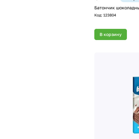
Батончик шоколадны
Код:
123804
В корзину