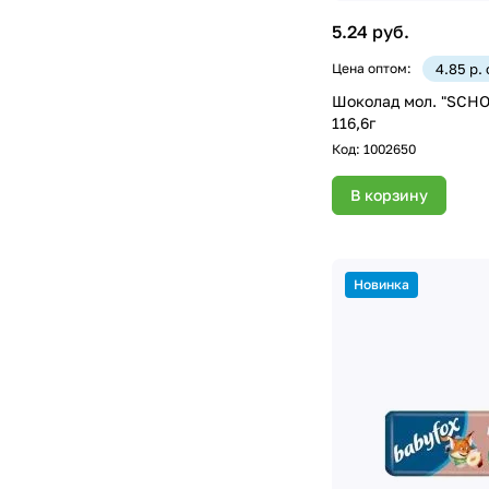
5.24 руб.
Цена оптом:
4.85 р.
Шоколад мол. "SCHO
116,6г
Код:
1002650
В корзину
Новинка