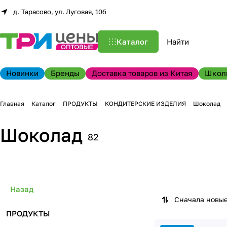
д. Тарасово, ул. Луговая, 10б
Каталог
Новинки
Бренды
Доставка товаров из Китая
Школ
Главная
Каталог
ПРОДУКТЫ
КОНДИТЕРСКИЕ ИЗДЕЛИЯ
Шоколад
Шоколад
82
Назад
Сначала новы
ПРОДУКТЫ