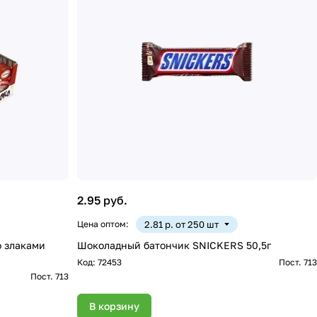
2.95 руб.
Цена оптом:
2.81 р. от 250 шт
о злаками
Шоколадный батончик SNICKERS 50,5г
Код:
72453
Пост. 713
Пост. 713
В корзину