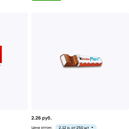
2.26 руб.
Цена оптом:
2.12 р. от 250 шт