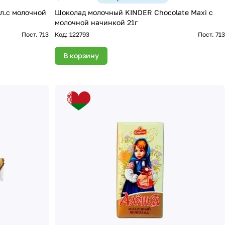
Шоколад молочный KINDER Chocolate Maxi c
молочной начинкой 21г
Пост. 713
Код:
122793
Пост. 713
В корзину