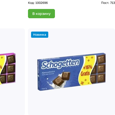
Код:
1002696
Пост. 713
В корзину
Новинка