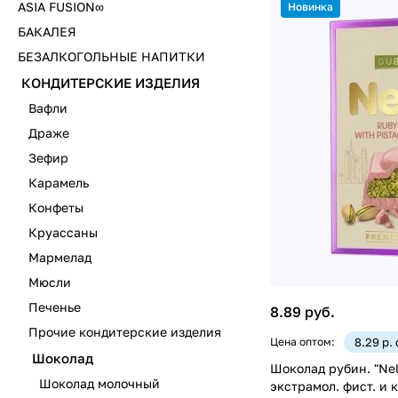
ASIA FUSION∞
Новинка
БАКАЛЕЯ
БЕЗАЛКОГОЛЬНЫЕ НАПИТКИ
КОНДИТЕРСКИЕ ИЗДЕЛИЯ
Вафли
Драже
Зефир
Карамель
Конфеты
Круассаны
Мармелад
Мюсли
Печенье
8.89 руб.
Прочие кондитерские изделия
Цена оптом:
8.29 р.
Шоколад
Шоколад рубин. "Nel
Шоколад молочный
экстрамол. фист. и 