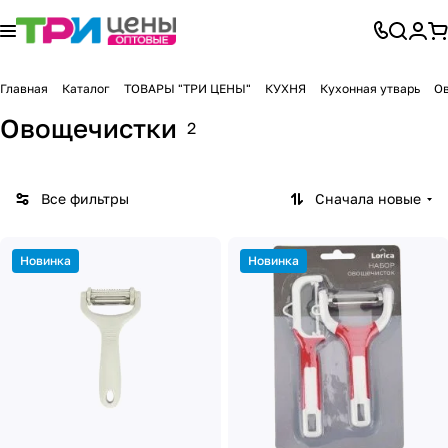
Главная
Каталог
ТОВАРЫ "ТРИ ЦЕНЫ"
КУХНЯ
Кухонная утварь
О
Овощечистки
2
Все фильтры
Сначала новые
Новинка
Новинка