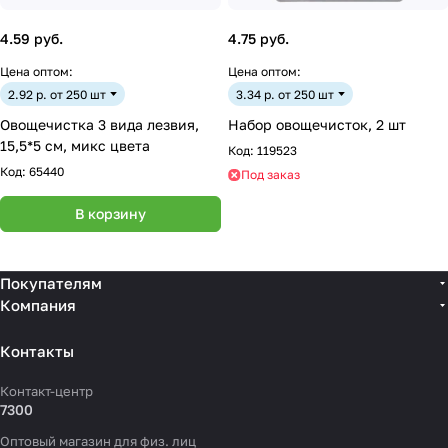
4.59 руб.
4.75 руб.
Цена оптом:
Цена оптом:
2.92 р. от 250 шт
3.34 р. от 250 шт
Овощечистка 3 вида лезвия,
Набор овощечисток, 2 шт
15,5*5 см, микс цвета
Код:
119523
Код:
65440
Под заказ
В корзину
Покупателям
Компания
Контакты
Контакт-центр
7300
Оптовый магазин для физ. лиц