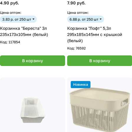
4.90 руб.
7.90 руб.
Цена оптом:
Цена оптом:
3.83 р. от 250 шт
6.88 р. от 250 шт
Корзинка "Береста" 3л
Корзинка "Лофт" 5,3л
235х173х105мм (белый)
295х185х145мм с крышкой
(белый)
Код:
117854
Код:
76592
В корзину
В корзину
Новинка