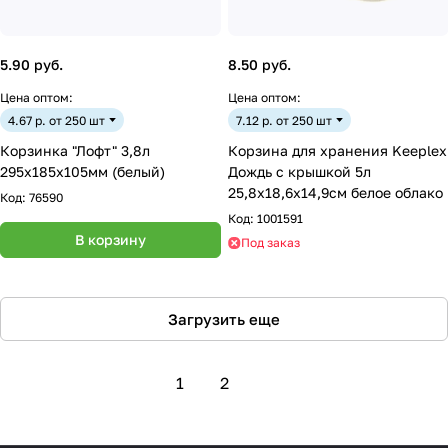
5.90 руб.
8.50 руб.
Цена оптом:
Цена оптом:
4.67 р. от 250 шт
7.12 р. от 250 шт
Корзинка "Лофт" 3,8л
Корзина для хранения Keeplex
295х185х105мм (белый)
Дождь с крышкой 5л
25,8х18,6х14,9см белое облако
Код:
76590
Код:
1001591
В корзину
Под заказ
Загрузить еще
1
2