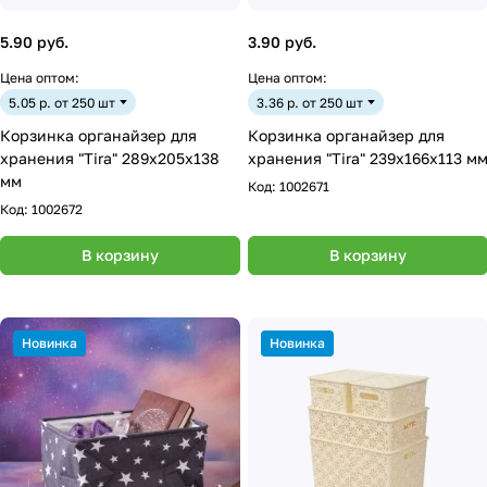
5.90 руб.
3.90 руб.
Цена оптом:
Цена оптом:
5.05 р. от 250 шт
3.36 р. от 250 шт
Корзинка органайзер для
Корзинка органайзер для
хранения "Tira" 289х205х138
хранения "Tira" 239х166х113 м
мм
Код:
1002671
Код:
1002672
В корзину
В корзину
Новинка
Новинка