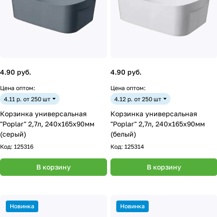
4.90 руб.
4.90 руб.
Цена оптом:
Цена оптом:
4.11 р. от 250 шт
4.12 р. от 250 шт
Корзинка универсальная
Корзинка универсальная
"Poplar" 2,7л, 240х165х90мм
"Poplar" 2,7л, 240х165х90мм
(серый)
(белый)
Код:
125316
Код:
125314
В корзину
В корзину
Новинка
Новинка