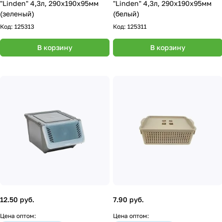
"Linden" 4,3л, 290х190х95мм
"Linden" 4,3л, 290х190х95мм
(зеленый)
(белый)
Код:
125313
Код:
125311
В корзину
В корзину
12.50 руб.
7.90 руб.
Цена оптом:
Цена оптом: