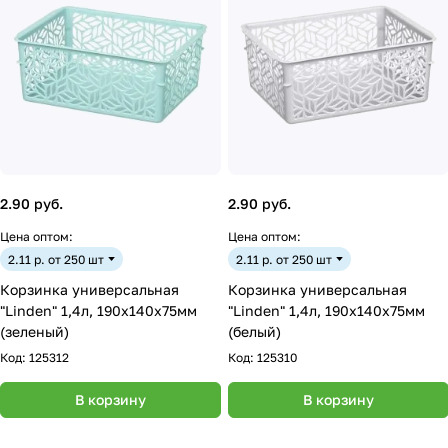
2.90 руб.
2.90 руб.
Цена оптом:
Цена оптом:
2.11 р. от 250 шт
2.11 р. от 250 шт
Корзинка универсальная
Корзинка универсальная
"Linden" 1,4л, 190х140х75мм
"Linden" 1,4л, 190х140х75мм
(зеленый)
(белый)
Код:
125312
Код:
125310
В корзину
В корзину