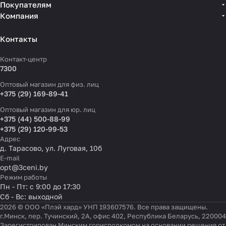
Покупателям
Компания
Контакты
Контакт-центр
7300
Оптовый магазин для физ. лиц
+375 (29) 169-89-41
Оптовый магазин для юр. лиц
+375 (44) 500-88-99
+375 (29) 120-99-53
Адрес
д. Тарасово, ул. Луговая, 10б
E-mail
opt@3ceni.by
Режим работы
Пн - Пт: с 9:00 до 17:30
Сб - Вс: выходной
2026 © ООО «Плэй хард» УНП 193607576. Все права защищены.
г.Минск, пер. Тучинский, 2А, офис 402, Республика Беларусь, 220004
Зарегистрирован Минским горисполкомом на основании решения от