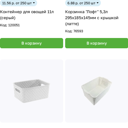
11.56 р. от 250 шт
6.88 р. от 250 шт
Контейнер для овощей 11л
Корзинка "Лофт" 5,3л
(серый)
295х185х145мм с крышкой
(латте)
Код:
120051
Код:
76593
В корзину
В корзину