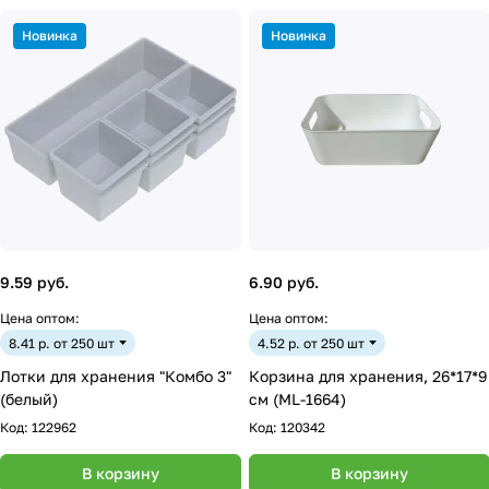
Новинка
Новинка
9.59 руб.
6.90 руб.
Цена оптом:
Цена оптом:
8.41 р. от 250 шт
4.52 р. от 250 шт
Лотки для хранения "Комбо 3"
Корзина для хранения, 26*17*9
(белый)
см (ML-1664)
Код:
122962
Код:
120342
В корзину
В корзину