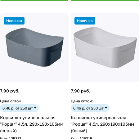
Новинка
Новинка
7.90 руб.
7.90 руб.
Цена оптом:
Цена оптом:
6.46 р. от 250 шт
6.46 р. от 250 шт
Корзинка универсальная
Корзинка универсальная
"Poplar" 4,5л, 290х190х105мм
"Poplar" 4,5л, 290х190х105мм
(серый)
(белый)
Код:
125317
Код:
125315