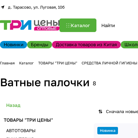
д. Тарасово, ул. Луговая, 10б
Каталог
Новинки
Бренды
Доставка товаров из Китая
Школ
Главная
Каталог
ТОВАРЫ "ТРИ ЦЕНЫ"
СРЕДСТВА ЛИЧНОЙ ГИГИЕНЫ
Ватные палочки
8
Назад
Сначала новы
ТОВАРЫ "ТРИ ЦЕНЫ"
АВТОТОВАРЫ
Новинка