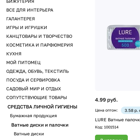
БИЖУТЕРИЯ
ВСЕ ДЛЯ ИНТЕРЬЕРА
ГАЛАНТЕРЕЯ
ИГРЫ И ИГРУШКИ
КАНЦТОВАРЫ И ТВОРЧЕСТВО
КОСМЕТИКА И ПАРФЮМЕРИЯ
КУХНЯ
МОЙ ПИТОМЕЦ
ОДЕЖДА, ОБУВЬ, ТЕКСТИЛЬ
ПОСУДА И СЕРВИРОВКА
САДОВЫЙ МИР И ОТДЫХ
СОПУТСТВУЮЩИЕ ТОВАРЫ
4.99 руб.
СРЕДСТВА ЛИЧНОЙ ГИГИЕНЫ
Цена оптом:
3.58 р.
Бумажная продукция
LURE Ватные палочк
Ватные диски и палочки
Код:
1001514
Ватные диски