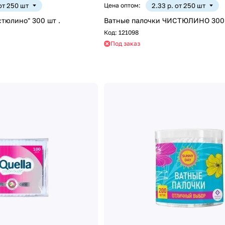
 от 250 шт
Цена оптом:
2.33 р. от 250 шт
тюлино" 300 шт .
Ватные палочки ЧИСТЮЛИНО 300 
Код:
121098
Под заказ