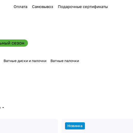
Оплата
Самовывоз
Подарочные сертификаты
ьный сезон
Ватные диски и палочки
Ватные палочки
е
Новинка