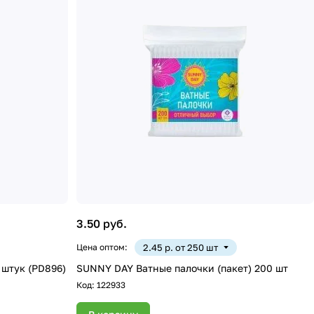
3.50 руб.
Цена оптом:
2.45 р. от 250 шт
штук (PD896)
SUNNY DAY Ватные палочки (пакет) 200 шт
Код:
122933