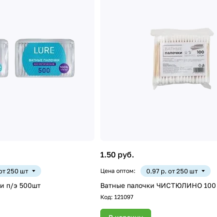
1.50 руб.
 от 250 шт
Цена оптом:
0.97 р. от 250 шт
и п/э 500шт
Ватные палочки ЧИСТЮЛИНО 100 
Код:
121097