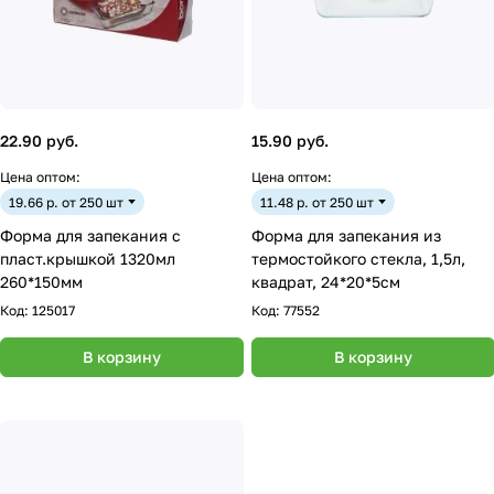
22.90 руб.
15.90 руб.
Цена оптом:
Цена оптом:
19.66 р. от 250 шт
11.48 р. от 250 шт
Форма для запекания с
Форма для запекания из
пласт.крышкой 1320мл
термостойкого стекла, 1,5л,
260*150мм
квадрат, 24*20*5см
Код:
125017
Код:
77552
В корзину
В корзину