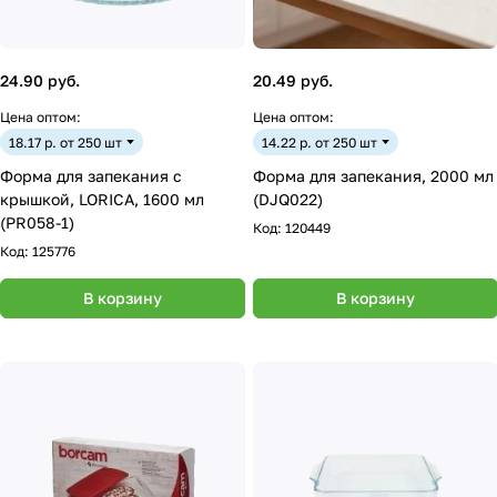
24.90 руб.
20.49 руб.
Цена оптом:
Цена оптом:
18.17 р. от 250 шт
14.22 р. от 250 шт
Форма для запекания с
Форма для запекания, 2000 мл
крышкой, LORICA, 1600 мл
(DJQ022)
(PR058-1)
Код:
120449
Код:
125776
В корзину
В корзину