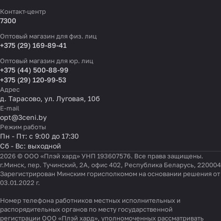
Контакт-центр
7300
Оптовый магазин для физ. лиц
+375 (29) 169-89-41
Оптовый магазин для юр. лиц
+375 (44) 500-88-99
+375 (29) 120-99-53
Адрес
д. Тарасово, ул. Луговая, 10б
E-mail
opt@3ceni.by
Режим работы
Пн - Пт: с 9:00 до 17:30
Сб - Вс: выходной
2026 © ООО «Плэй хард» УНП 193607576. Все права защищены.
г.Минск, пер. Тучинский, 2А, офис 402, Республика Беларусь, 220004
Зарегистрирован Минским горисполкомом на основании решения от
03.01.2022 г.
Номер телефона работников местных исполнительных и
распорядительных органов по месту государственной
регистрации ООО «Плэй хард», уполномоченных рассматривать