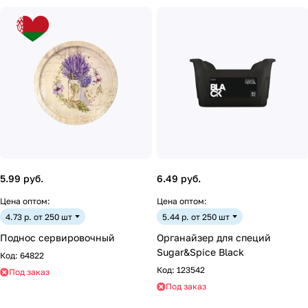
5.99 руб.
6.49 руб.
Цена оптом:
Цена оптом:
4.73 р. от 250 шт
5.44 р. от 250 шт
Поднос сервировочный
Органайзер для специй
Sugar&Spice Black
Код:
64822
Код:
123542
Под заказ
Под заказ