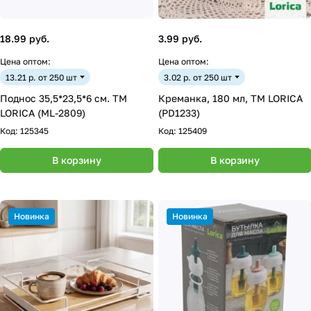
18.99 руб.
3.99 руб.
Цена оптом:
Цена оптом:
13.21 р. от 250 шт
3.02 р. от 250 шт
Поднос 35,5*23,5*6 см. ТМ
Креманка, 180 мл, ТМ LORICA
LORICA (ML-2809)
(PD1233)
Код:
125345
Код:
125409
В корзину
В корзину
Новинка
Новинка