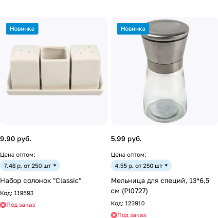
Новинка
Новинка
9.90 руб.
5.99 руб.
Цена оптом:
Цена оптом:
7.48 р. от 250 шт
4.55 р. от 250 шт
Набор солонок "Classic"
Мельница для специй, 13*6,5
см (PI0727)
Код:
119593
Код:
123910
Под заказ
Под заказ