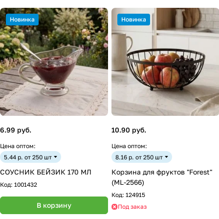
Новинка
Новинка
6.99 руб.
10.90 руб.
Цена оптом:
Цена оптом:
5.44 р. от 250 шт
8.16 р. от 250 шт
СОУСНИК БЕЙЗИК 170 МЛ
Корзина для фруктов "Forest"
(ML-2566)
Код:
1001432
Код:
124915
В корзину
Под заказ