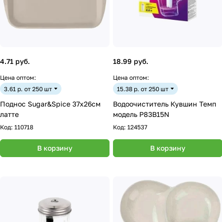
4.71 руб.
18.99 руб.
Цена оптом:
Цена оптом:
3.61 р. от 250 шт
15.38 р. от 250 шт
Поднос Sugar&Spice 37х26см
Водоочиститель Кувшин Темп
латте
модель Р83В15N
Код:
110718
Код:
124537
В корзину
В корзину