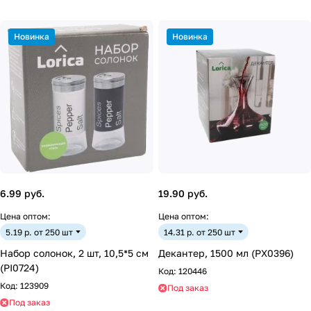
Новинка
Новинка
6.99 руб.
19.90 руб.
Цена оптом:
Цена оптом:
5.19 р. от 250 шт
14.31 р. от 250 шт
Набор солонок, 2 шт, 10,5*5 см
Декантер, 1500 мл (PX0396)
(PI0724)
Код:
120446
Код:
123909
Под заказ
Под заказ