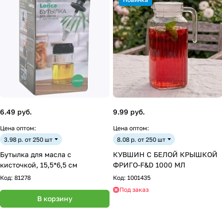
6.49 руб.
9.99 руб.
Цена оптом:
Цена оптом:
3.98 р. от 250 шт
8.08 р. от 250 шт
Бутылка для масла с
КУВШИН С БЕЛОЙ КРЫШКОЙ
кисточкой, 15,5*6,5 см
ФРИГО-F&D 1000 МЛ
Код:
81278
Код:
1001435
Под заказ
В корзину