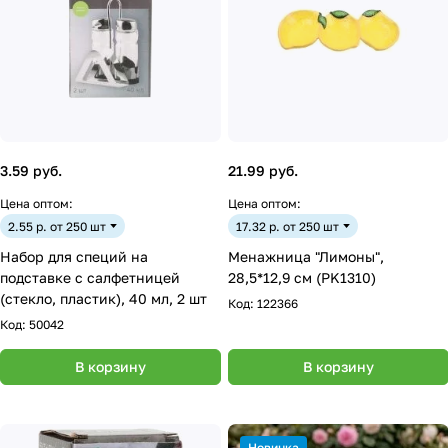
3.59 руб.
21.99 руб.
Цена оптом:
Цена оптом:
2.55 р. от 250 шт
17.32 р. от 250 шт
Набор для специй на
Менажница "Лимоны",
подставке с салфетницей
28,5*12,9 см (PK1310)
(стекло, пластик), 40 мл, 2 шт
Код:
122366
Код:
50042
В корзину
В корзину
Новинка