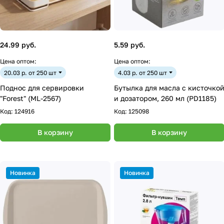
24.99 руб.
5.59 руб.
Цена оптом:
Цена оптом:
20.03 р. от 250 шт
4.03 р. от 250 шт
Поднос для сервировки
Бутылка для масла с кисточко
"Forest" (ML-2567)
и дозатором, 260 мл (PD1185)
Код:
124916
Код:
125098
В корзину
В корзину
Новинка
Новинка