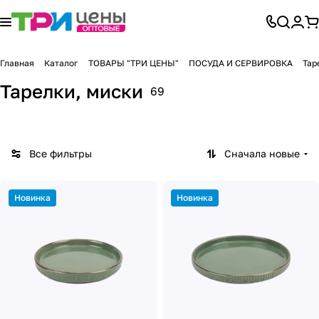
Главная
Каталог
ТОВАРЫ "ТРИ ЦЕНЫ"
ПОСУДА И СЕРВИРОВКА
Тар
Тарелки, миски
69
Все фильтры
Сначала новые
Новинка
Новинка