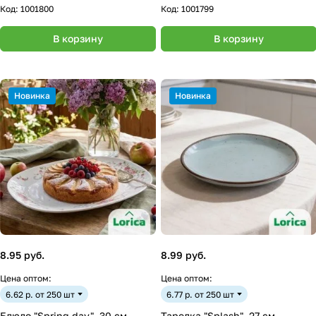
Код:
1001800
Код:
1001799
В корзину
В корзину
Новинка
Новинка
8.95 руб.
8.99 руб.
Цена оптом:
Цена оптом:
6.62 р. от 250 шт
6.77 р. от 250 шт
Блюдо "Spring day", 30 см
Тарелка "Splash", 27 см