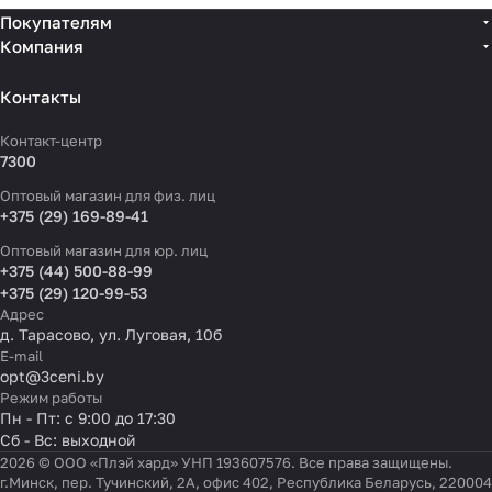
Покупателям
Компания
Контакты
Контакт-центр
7300
Оптовый магазин для физ. лиц
+375 (29) 169-89-41
Оптовый магазин для юр. лиц
+375 (44) 500-88-99
+375 (29) 120-99-53
Адрес
д. Тарасово, ул. Луговая, 10б
E-mail
opt@3ceni.by
Режим работы
Пн - Пт: с 9:00 до 17:30
Сб - Вс: выходной
2026 © ООО «Плэй хард» УНП 193607576. Все права защищены.
г.Минск, пер. Тучинский, 2А, офис 402, Республика Беларусь, 220004