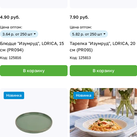
4.90 руб.
7.90 руб.
Цена оптом:
Цена оптом:
3.64 р. от 250 шт
5.82 р. от 250 шт
Блюдце "Изумруд", LORICA, 15
Тарелка "Изумруд", LORICA, 20
см (PR094)
см (PR091)
Код:
125816
Код:
125813
В корзину
В корзину
Новинка
Новинка