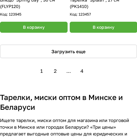
(FLYP120)
(PK1410)
Код:
123945
Код:
123457
В корзину
В корзину
Загрузить еще
1
2
...
4
Тарелки, миски оптом в Минске и
Беларуси
Ищете тарелки, миски оптом для магазина или торговой
точки в Минске или городах Беларуси? «Три цены»
предлагает выгодные оптовые цены для юридических и