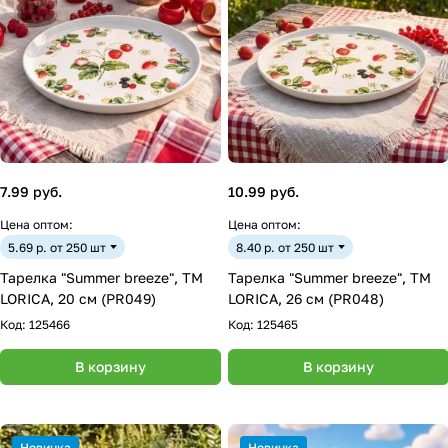
7.99 руб.
10.99 руб.
Цена оптом:
Цена оптом:
5.69 р. от 250 шт
8.40 р. от 250 шт
Тарелка "Summer breeze", ТМ
Тарелка "Summer breeze", ТМ
LORICA, 20 см (PR049)
LORICA, 26 см (PR048)
Код:
125466
Код:
125465
В корзину
В корзину
Новинка
Новинка