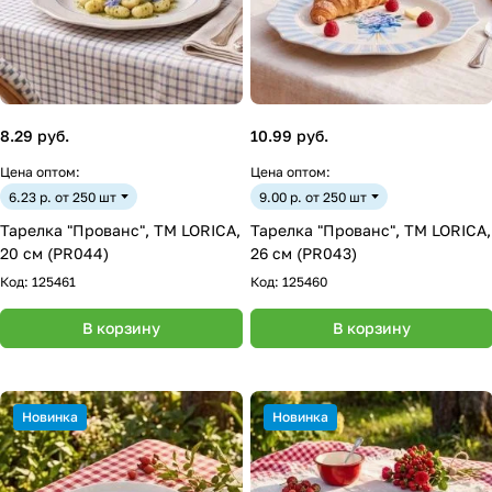
8.29 руб.
10.99 руб.
Цена оптом:
Цена оптом:
6.23 р. от 250 шт
9.00 р. от 250 шт
Тарелка "Прованс", ТМ LORICA,
Тарелка "Прованс", ТМ LORICA,
20 см (PR044)
26 см (PR043)
Код:
125461
Код:
125460
В корзину
В корзину
Новинка
Новинка