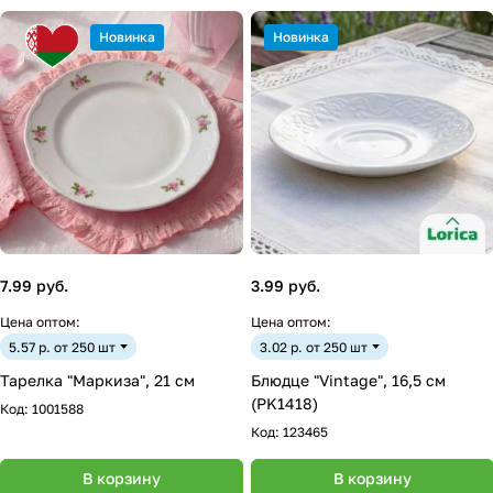
Новинка
Новинка
7.99 руб.
3.99 руб.
Цена оптом:
Цена оптом:
5.57 р. от 250 шт
3.02 р. от 250 шт
Тарелка "Маркиза", 21 см
Блюдце "Vintage", 16,5 см
(PK1418)
Код:
1001588
Код:
123465
В корзину
В корзину