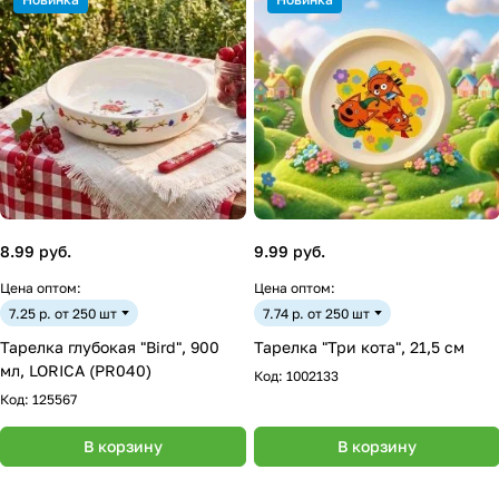
8.99 руб.
9.99 руб.
Цена оптом:
Цена оптом:
7.25 р. от 250 шт
7.74 р. от 250 шт
Тарелка глубокая "Bird", 900
Тарелка "Три кота", 21,5 см
мл, LORICA (PR040)
Код:
1002133
Код:
125567
В корзину
В корзину