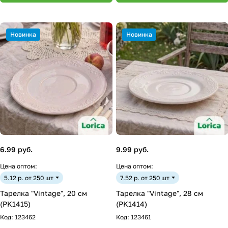
Новинка
Новинка
6.99 руб.
9.99 руб.
Цена оптом:
Цена оптом:
5.12 р. от 250 шт
7.52 р. от 250 шт
Тарелка "Vintage", 20 см
Тарелка "Vintage", 28 см
(PK1415)
(PK1414)
Код:
123462
Код:
123461