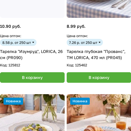
10.90 руб.
8.99 руб.
Цена оптом:
Цена оптом:
8.58 р. от 250 шт
7.26 р. от 250 шт
Тарелка "Изумруд", LORICA, 26
Тарелка глубокая "Прованс",
см (PR090)
ТМ LORICA, 470 мл (PR045)
Код:
125812
Код:
125462
В корзину
В корзину
Новинка
Новинка