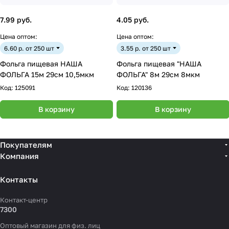
7.99 руб.
4.05 руб.
Цена оптом:
Цена оптом:
6.60 р. от 250 шт
3.55 р. от 250 шт
Фольга пищевая НАША
Фольга пищевая "НАША
ФОЛЬГА 15м 29см 10,5мкм
ФОЛЬГА" 8м 29см 8мкм
Код:
125091
Код:
120136
В корзину
В корзину
Покупателям
Компания
Контакты
Контакт-центр
7300
Оптовый магазин для физ. лиц