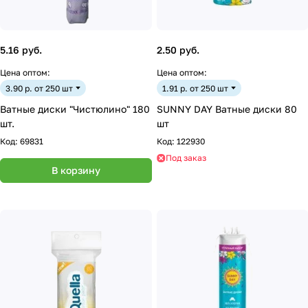
5.16 руб.
2.50 руб.
Цена оптом:
Цена оптом:
3.90 р. от 250 шт
1.91 р. от 250 шт
Ватные диски "Чистюлино" 180
SUNNY DAY Ватные диски 80
шт.
шт
Код:
69831
Код:
122930
Под заказ
В корзину