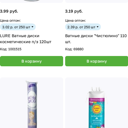
3.99 руб.
3.19 руб.
Цена оптом:
Цена оптом:
3.02 р. от 250 шт
2.39 р. от 250 шт
LURE Ватные диски
Ватные диски "Чистюлино" 110
косметические п/э 120шт
шт.
Код:
1001515
Код:
69880
В корзину
В корзину