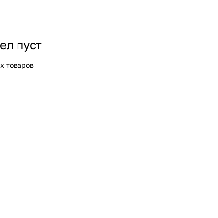
ел пуст
х товаров