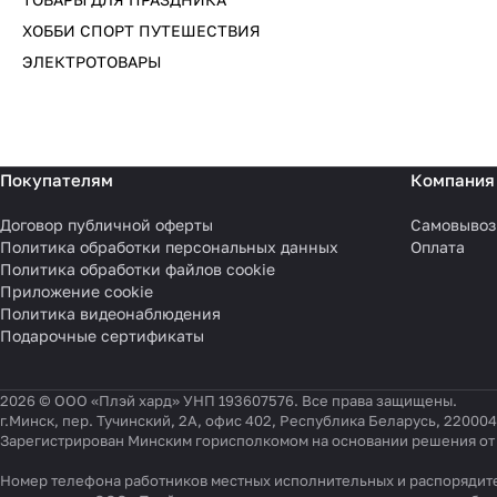
ХОББИ СПОРТ ПУТЕШЕСТВИЯ
ЭЛЕКТРОТОВАРЫ
Покупателям
Компания
Договор публичной оферты
Самовывоз
Политика обработки персональных данных
Оплата
Политика обработки файлов cookie
Приложение cookie
Политика видеонаблюдения
Подарочные сертификаты
2026 © ООО «Плэй хард» УНП 193607576. Все права защищены.
г.Минск, пер. Тучинский, 2А, офис 402, Республика Беларусь, 220004
Зарегистрирован Минским горисполкомом на основании решения от 0
Номер телефона работников местных исполнительных и распорядите