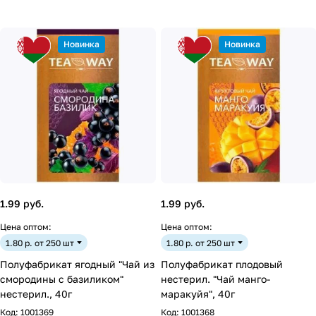
Новинка
Новинка
1.99 руб.
1.99 руб.
Цена оптом:
Цена оптом:
1.80 р. от 250 шт
1.80 р. от 250 шт
Полуфабрикат ягодный "Чай из
Полуфабрикат плодовый
смородины с базиликом"
нестерил. "Чай манго-
нестерил., 40г
маракуйя", 40г
Код:
1001369
Код:
1001368