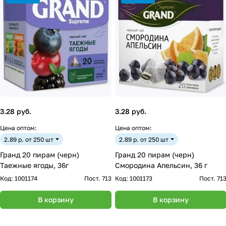
3.28 руб.
3.28 руб.
Цена оптом:
Цена оптом:
2.89 р. от 250 шт
2.89 р. от 250 шт
Гранд 20 пирам (черн)
Гранд 20 пирам (черн)
Таежные ягоды, 36г
Смородина Апельсин, 36 г
Код:
1001174
Пост. 713
Код:
1001173
Пост. 71
В корзину
В корзину