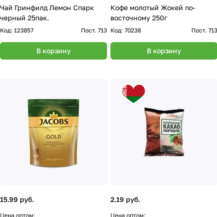
Чай Гринфилд Лемон Спарк
Кофе молотый Жокей по-
черный 25пак.
восточному 250г
Код:
123857
Пост. 713
Код:
70238
Пост. 71
В корзину
В корзину
15.99 руб.
2.19 руб.
Цена оптом:
Цена оптом: