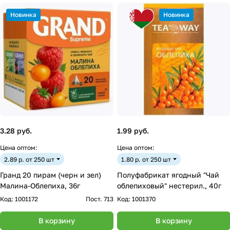
Новинка
Новинка
3.28 руб.
1.99 руб.
Цена оптом:
Цена оптом:
2.89 р. от 250 шт
1.80 р. от 250 шт
Гранд 20 пирам (черн и зел)
Полуфабрикат ягодный "Чай
Малина-Облепиха, 36г
облепиховый" нестерил., 40г
Код:
1001172
Пост. 713
Код:
1001370
В корзину
В корзину