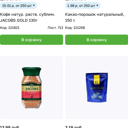
15.01 р. от 250 шт
1.98 р. от 250 шт
Кофе натур. раств. сублим.
Какао-порошок натуральный,
JACOBS GOLD 130г
150 г.
Код:
121821
Пост. 713
Код:
121268
В корзину
В корзину
13.99 руб.
3.19 руб.