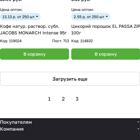
Цена оптом:
Цена оптом:
13.13 р. от 250 шт
2.55 р. от 250 шт
Кофе натур. раствор. субл.
Цикорий порошок EL PASSA ZI
JACOBS MONARCH Intense 95г
100г
Код:
119024
Пост. 713
Код:
114832
В корзину
В корзину
Загрузить еще
1
2
3
Покупателям
Компания