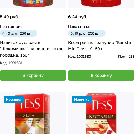
5.49 руб.
6.24 руб.
Цена оптом:
Цена оптом:
4.40 р. от 250 шт
5.49 р. от 250 шт
Напиток сух. раств.
Кофе раств. гранулир."Barista
"Шокомишка" на основе какао
Mio Classic", 60 г
порошка, 150г
Код:
1001680
Пост. 71
Код:
1001681
В корзину
В корзину
Новинка
Новинка