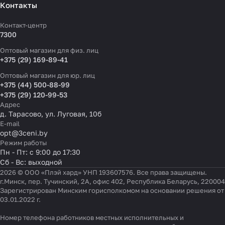
Контакты
Контакт-центр
7300
Оптовый магазин для физ. лиц
+375 (29) 169-89-41
Оптовый магазин для юр. лиц
+375 (44) 500-88-99
+375 (29) 120-99-53
Адрес
д. Тарасово, ул. Луговая, 10б
E-mail
opt@3ceni.by
Режим работы
Пн - Пт: с 9:00 до 17:30
Сб - Вс: выходной
2026 © ООО «Плэй хард» УНП 193607576. Все права защищены.
г.Минск, пер. Тучинский, 2А, офис 402, Республика Беларусь, 220004
Зарегистрирован Минским горисполкомом на основании решения от
03.01.2022 г.
Номер телефона работников местных исполнительных и