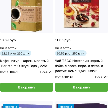
13.59 руб.
11.65 руб.
Цена оптом:
Цена оптом:
12.19 р. от 250 шт
10.55 р. от 250 шт
Кофе натур. жарен. молотый
Чай ТЕСС Нектарин черный
"Barista MIO Вкус Года", 225г
байх. с аром. перс. и земл. и
растит. комп. 1,5х100пак
Код:
1001679
Пост. 713
Код:
1001148
Пост. 71
В корзину
В корзину
Новинка
Новинка