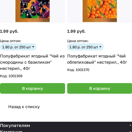
1.99 руб.
1.99 руб.
Цена оптом:
Цена оптом:
1.80 р. от 250 шт
1.80 р. от 250 шт
Полуфабрикат ягодный "Чай из
Полуфабрикат ягодный "Чай
смородины с базиликом"
облепиховый" нестерил., 40г
нестерил., 40г
Код:
1001370
Код:
1001369
В корзину
В корзину
Назад к списку
Покупателям
Компания