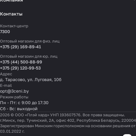
Контакты
Контакт-центр
7300
Оптовый магазин для физ. лиц
+375 (29) 169-89-41
Оптовый магазин для юр. лиц
+375 (44) 500-88-99
+375 (29) 120-99-53
Адрес
д. Тарасово, ул. Луговая, 10б
E-mail
opt@3ceni.by
Режим работы
Пн - Пт: с 9:00 до 17:30
Сб - Вс: выходной
2026 © ООО «Плэй хард» УНП 193607576. Все права защищены.
г.Минск, пер. Тучинский, 2А, офис 402, Республика Беларусь, 220004
Зарегистрирован Минским горисполкомом на основании решения от
03.01.2022 г.
Настройки файлов cookie