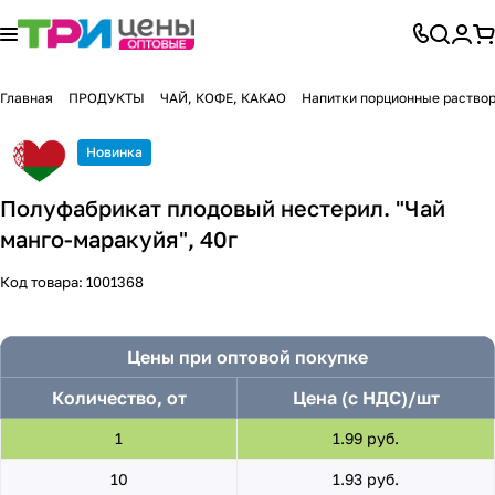
Главная
ПРОДУКТЫ
ЧАЙ, КОФЕ, КАКАО
Напитки порционные раств
Новинка
Полуфабрикат плодовый нестерил. "Чай
манго-маракуйя", 40г
Код товара:
1001368
Цены при оптовой покупке
Количество, от
Цена (с НДС)/шт
1
1.99 руб.
10
1.93 руб.