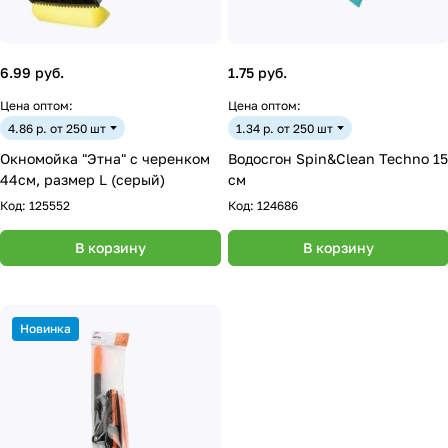
6.99 руб.
1.75 руб.
Цена оптом:
Цена оптом:
4.86 р. от 250 шт
1.34 р. от 250 шт
Окномойка "Этна" с черенком
Водосгон Spin&Clean Techno 15
44см, размер L (серый)
см
Код:
125552
Код:
124686
В корзину
В корзину
Новинка