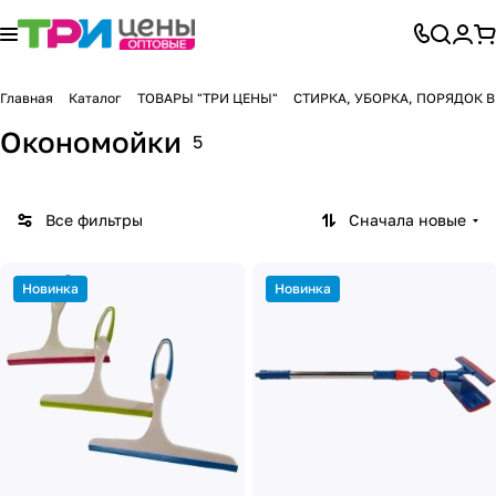
Главная
Каталог
ТОВАРЫ "ТРИ ЦЕНЫ"
СТИРКА, УБОРКА, ПОРЯДОК 
Окономойки
5
Все фильтры
Сначала новые
Новинка
Новинка