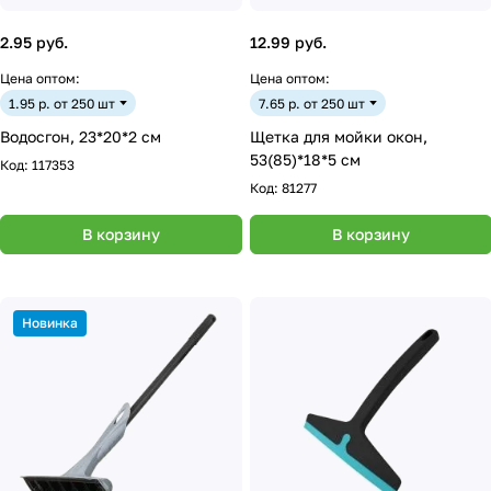
2.95 руб.
12.99 руб.
Цена оптом:
Цена оптом:
1.95 р. от 250 шт
7.65 р. от 250 шт
Водосгон, 23*20*2 см
Щетка для мойки окон,
53(85)*18*5 см
Код:
117353
Код:
81277
В корзину
В корзину
Новинка