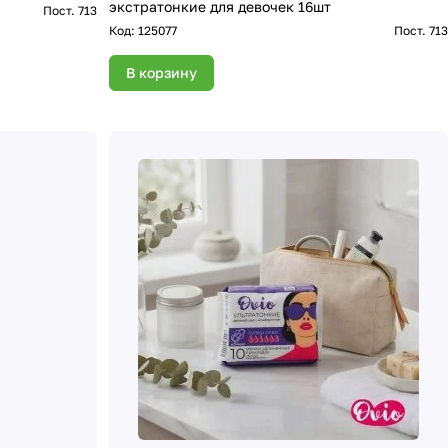
экстратонкие для девочек 16шт
Пост. 713
Код:
125077
Пост. 713
В корзину