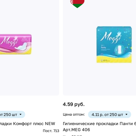
4.59 руб.
 от 250 шт
Цена оптом:
4.11 р. от 250 шт
кладки Комфорт плюс NEW
Гигиенические прокладки Панти 6
Арт.MEG 406
Пост. 713