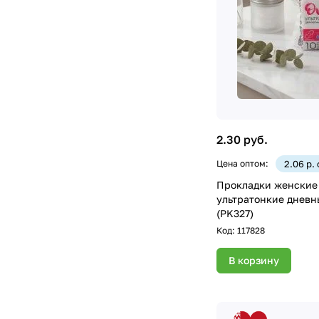
2.30 руб.
Цена оптом:
2.06 р.
Прокладки женские
ультратонкие дневн
(PK327)
Код:
117828
В корзину