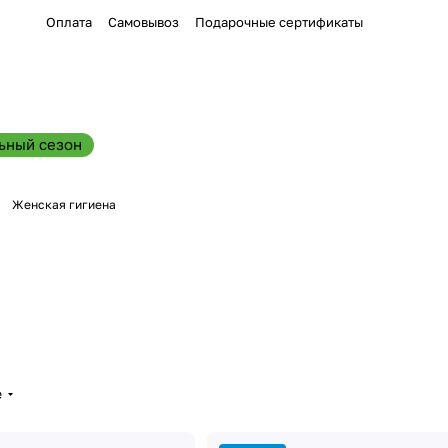
Оплата
Самовывоз
Подарочные сертификаты
ьный сезон
Женская гигиена
е