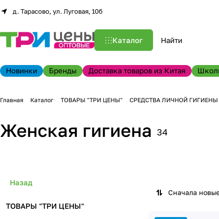
д. Тарасово, ул. Луговая, 10б
Каталог
Новинки
Бренды
Доставка товаров из Китая
Школ
Главная
Каталог
ТОВАРЫ "ТРИ ЦЕНЫ"
СРЕДСТВА ЛИЧНОЙ ГИГИЕНЫ
Женская гигиена
34
Назад
Сначала новы
ТОВАРЫ "ТРИ ЦЕНЫ"