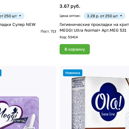
3.67 руб.
 от 250 шт
Цена оптом:
3.28 р. от 250 шт
кладки Супер NEW
Гигиенические прокладки на кри
MEGGI Ultra Normal+ Арт.MEG 531
Пост. 713
Код:
53414
В корзину
Новинка