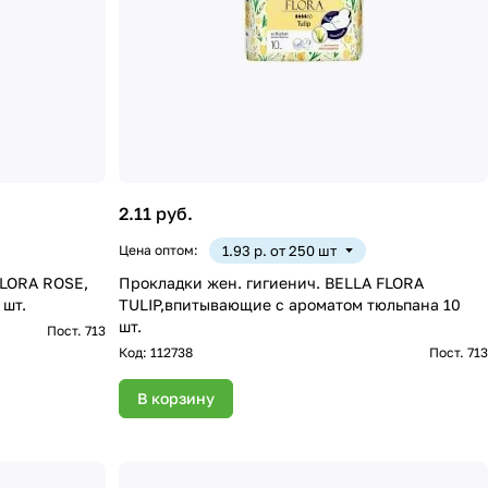
2.11 руб.
Цена оптом:
1.93 р. от 250 шт
FLORA ROSE,
Прокладки жен. гигиенич. BELLA FLORA
0 шт.
TULIP,впитывающие с ароматом тюльпана 10
шт.
Пост. 713
Код:
112738
Пост. 713
В корзину