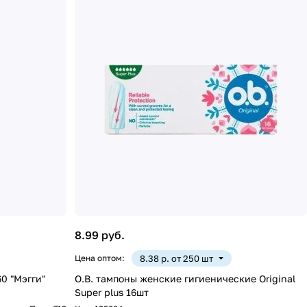
8.99 руб.
Цена оптом:
8.38 р. от 250 шт
0 "Мэгги"
O.B. тампоны женские гигиенические Original
Super plus 16шт