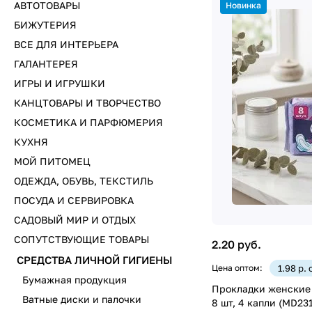
АВТОТОВАРЫ
Новинка
БИЖУТЕРИЯ
ВСЕ ДЛЯ ИНТЕРЬЕРА
ГАЛАНТЕРЕЯ
ИГРЫ И ИГРУШКИ
КАНЦТОВАРЫ И ТВОРЧЕСТВО
КОСМЕТИКА И ПАРФЮМЕРИЯ
КУХНЯ
МОЙ ПИТОМЕЦ
ОДЕЖДА, ОБУВЬ, ТЕКСТИЛЬ
ПОСУДА И СЕРВИРОВКА
САДОВЫЙ МИР И ОТДЫХ
СОПУТСТВУЮЩИЕ ТОВАРЫ
2.20 руб.
СРЕДСТВА ЛИЧНОЙ ГИГИЕНЫ
Цена оптом:
1.98 р.
Бумажная продукция
Прокладки женские 
Ватные диски и палочки
8 шт, 4 капли (MD231