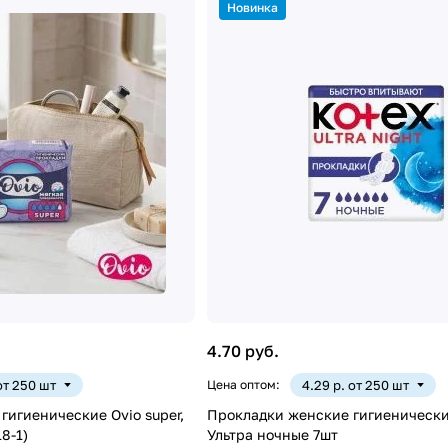
Новинка
4.70 руб.
 от 250 шт
Цена оптом:
4.29 р. от 250 шт
гигиенические Ovio super,
Прокладки женские гигиенически
8-1)
Ультра ночные 7шт