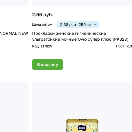
2.66 руб.
Цена оптом:
2.38 р. от 250 шт
е NORMAL NEW
Прокладки женские гигиенические
ультратонкие ночные Ovio супер плюс (PK328)
Код:
117829
Пост. 713
В корзину