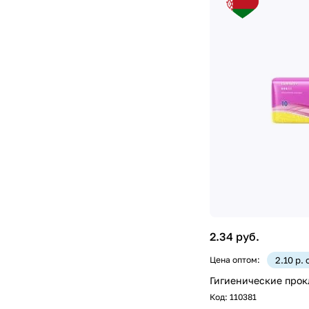
2.34 руб.
Цена оптом:
2.10 р.
Гигиенические про
Код:
110381