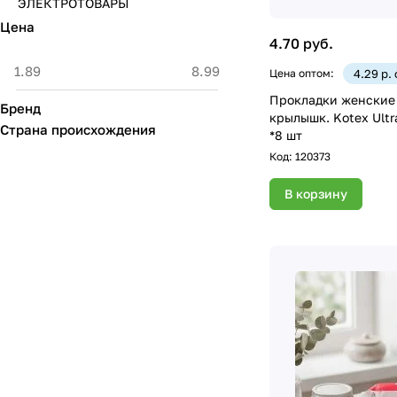
ЭЛЕКТРОТОВАРЫ
Цена
4.70 руб.
Цена оптом:
4.29 р.
Прокладки женские 
Бренд
крылышк. Kotex Ultra
Страна происхождения
*8 шт
Код:
120373
В корзину