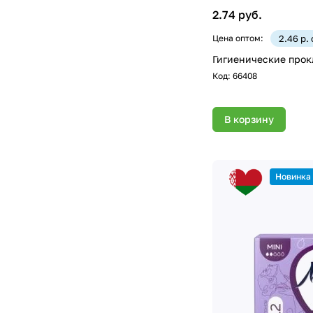
2.74 руб.
Цена оптом:
2.46 р.
Гигиенические про
Код:
66408
В корзину
Новинка