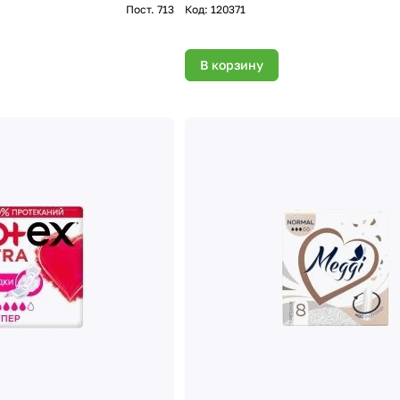
Пост. 713
Код:
120371
В корзину