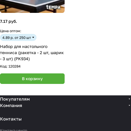
7.17 руб.
Цена оптом:
4.89 р. от 250 шт
Набор для настольного
тенниса (ракетка - 2 шт, шарик
- 3 шт) (PK934)
Код:
120284
В корзину
Покупателям
Компания
Контакты
Контакт-центр