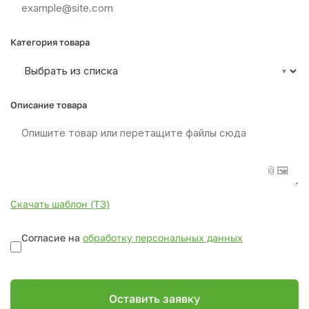
О
Ь
Ы
К
Я
В
Д
Категория товара
О
М
Е
Описание товара
📎
🖼️
Скачать шаблон (ТЗ)
Согласие на
обработку персональных данных
Оставить заявку