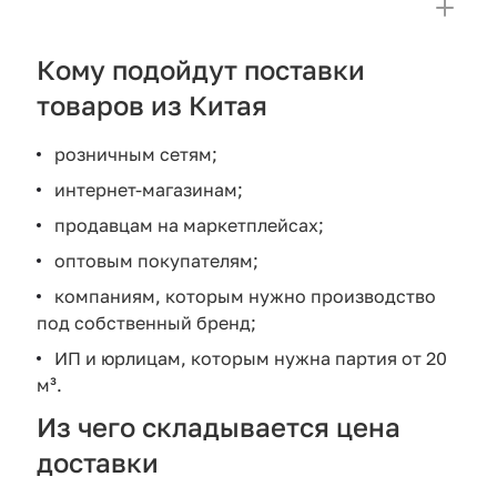
Кому подойдут поставки
товаров из Китая
розничным сетям;
интернет-магазинам;
продавцам на маркетплейсах;
оптовым покупателям;
компаниям, которым нужно производство
под собственный бренд;
ИП и юрлицам, которым нужна партия от 20
м³.
Из чего складывается цена
доставки