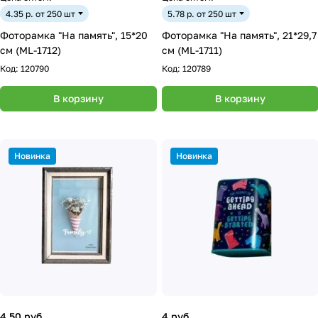
4.35 р. от 250 шт
5.78 р. от 250 шт
Фоторамка "На память", 15*20
Фоторамка "На память", 21*29,7
см (ML-1712)
см (ML-1711)
Код:
120790
Код:
120789
В корзину
В корзину
Новинка
Новинка
4.50 руб.
4 руб.