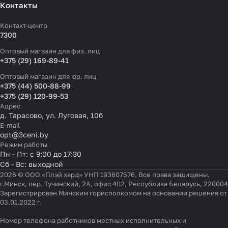
Контакты
Контакт-центр
7300
Оптовый магазин для физ. лиц
+375 (29) 169-89-41
Оптовый магазин для юр. лиц
+375 (44) 500-88-99
+375 (29) 120-99-53
Адрес
д. Тарасово, ул. Луговая, 10б
E-mail
opt@3ceni.by
Режим работы
Пн - Пт: с 9:00 до 17:30
Сб - Вс: выходной
2026 © ООО «Плэй хард» УНП 193607576. Все права защищены.
г.Минск, пер. Тучинский, 2А, офис 402, Республика Беларусь, 220004
Зарегистрирован Минским горисполкомом на основании решения от
03.01.2022 г.
Номер телефона работников местных исполнительных и