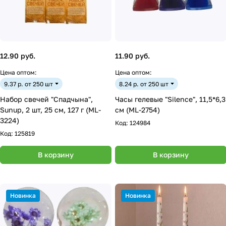
12.90 руб.
11.90 руб.
Цена оптом:
Цена оптом:
9.37 р. от 250 шт
8.24 р. от 250 шт
Набор свечей "Спадчына",
Часы гелевые "Silence", 11,5*6,3
Sunup, 2 шт, 25 см, 127 г (ML-
см (ML-2754)
3224)
Код:
124984
Код:
125819
В корзину
В корзину
Новинка
Новинка