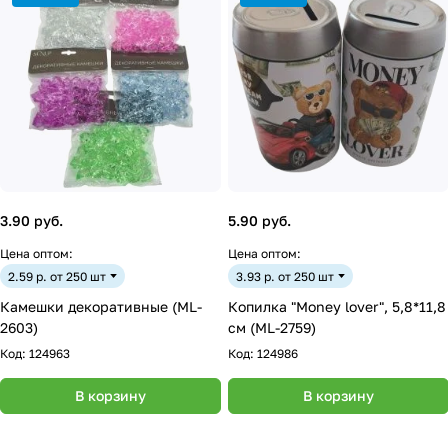
3.90 руб.
5.90 руб.
Цена оптом:
Цена оптом:
2.59 р. от 250 шт
3.93 р. от 250 шт
Камешки декоративные (ML-
Копилка "Money lover", 5,8*11,8
2603)
см (ML-2759)
Код:
124963
Код:
124986
В корзину
В корзину