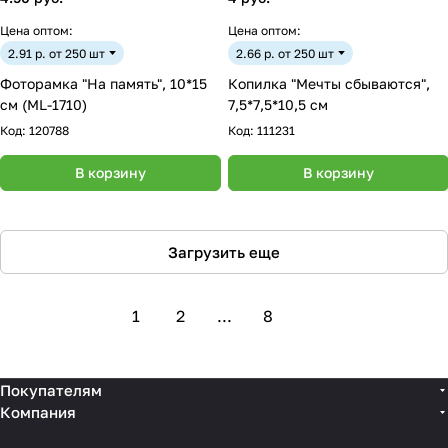
Цена оптом:
Цена оптом:
2.91 р. от 250 шт
2.66 р. от 250 шт
Фоторамка "На память", 10*15
Копилка "Мечты сбываются",
см (ML-1710)
7,5*7,5*10,5 см
Код:
120788
Код:
111231
В корзину
В корзину
Загрузить еще
1
2
...
8
Покупателям
Компания