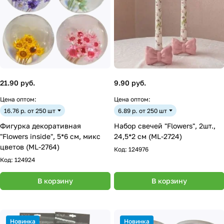
21.90 руб.
9.90 руб.
Цена оптом:
Цена оптом:
16.76 р. от 250 шт
6.89 р. от 250 шт
Фигурка декоративная
Набор свечей "Flowers", 2шт.,
"Flowers inside", 5*6 см, микс
24,5*2 см (ML-2724)
цветов (ML-2764)
Код:
124976
Код:
124924
В корзину
В корзину
Новинка
Новинка