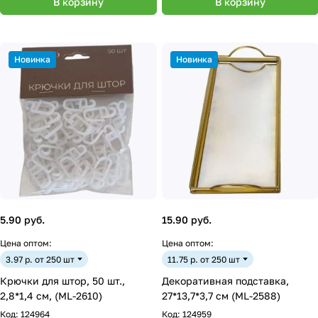
В корзину
В корзину
Новинка
Новинка
5.90 руб.
15.90 руб.
Цена оптом:
Цена оптом:
3.97 р. от 250 шт
11.75 р. от 250 шт
Крючки для штор, 50 шт.,
Декоративная подставка,
2,8*1,4 см, (ML-2610)
27*13,7*3,7 см (ML-2588)
Код:
124964
Код:
124959