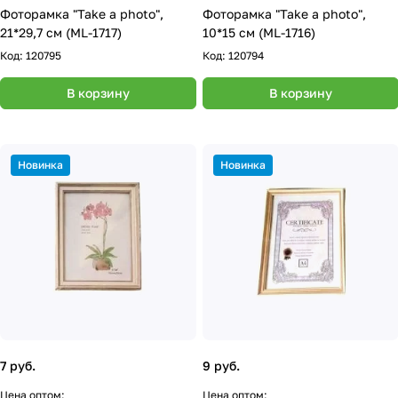
Фоторамка "Take a photo",
Фоторамка "Take a photo",
21*29,7 см (ML-1717)
10*15 см (ML-1716)
Код:
120795
Код:
120794
В корзину
В корзину
Новинка
Новинка
7 руб.
9 руб.
Цена оптом:
Цена оптом: