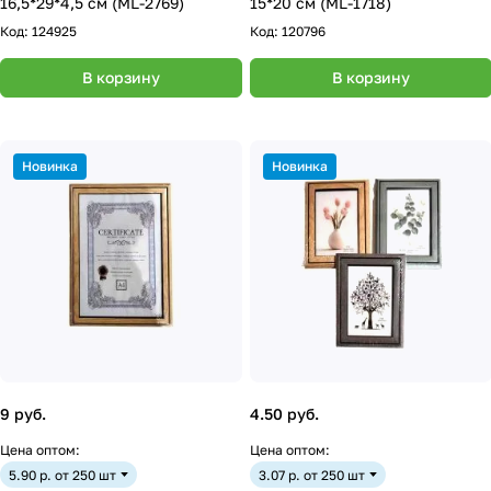
16,5*29*4,5 см (ML-2769)
15*20 см (ML-1718)
Код:
124925
Код:
120796
В корзину
В корзину
Новинка
Новинка
9 руб.
4.50 руб.
Цена оптом:
Цена оптом:
5.90 р. от 250 шт
3.07 р. от 250 шт