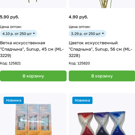
5.90 руб.
4.90 руб.
Цена оптом:
Цена оптом:
4.10 р. от 250 шт
3.29 р. от 250 шт
Ветка искусственная
Цветок искусственный
"Спадчына", Sunup, 45 см (ML-
"Спадчына", Sunup, 56 см (ML-
3229)
3228)
Код:
125821
Код:
125820
В корзину
В корзину
Новинка
Новинка