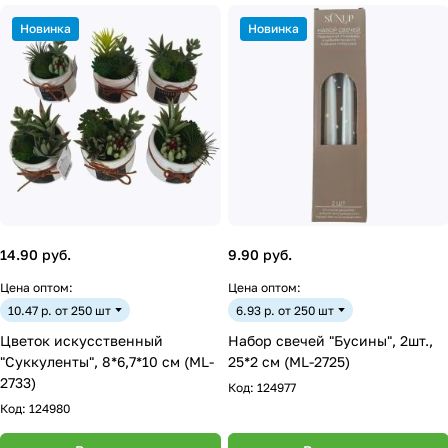
Новинка
Новинка
14.90 руб.
9.90 руб.
Цена оптом:
Цена оптом:
10.47 р. от 250 шт
6.93 р. от 250 шт
Цветок искусственный
Набор свечей "Бусины", 2шт.,
"Суккуленты", 8*6,7*10 см (ML-
25*2 см (ML-2725)
2733)
Код:
124977
Код:
124980