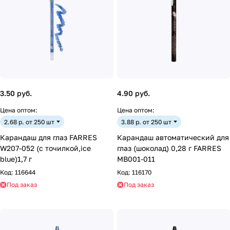
3.50 руб.
4.90 руб.
Цена оптом:
Цена оптом:
2.68 р. от 250 шт
3.88 р. от 250 шт
Карандаш для глаз FARRES
Карандаш автоматический для
W207-052 (с точилкой,ice
глаз (шоколад) 0,28 г FARRES
blue)1,7 г
MB001-011
Код:
116644
Код:
116170
Под заказ
Под заказ