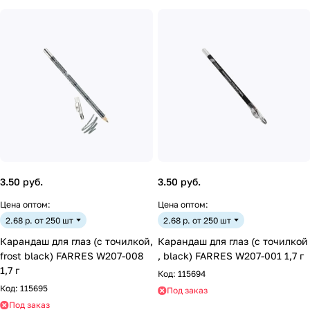
3.50 руб.
3.50 руб.
Цена оптом:
Цена оптом:
2.68 р. от 250 шт
2.68 р. от 250 шт
Карандаш для глаз (с точилкой,
Карандаш для глаз (с точилкой
frost black) FARRES W207-008
, black) FARRES W207-001 1,7 г
1,7 г
Код:
115694
Код:
115695
Под заказ
Под заказ