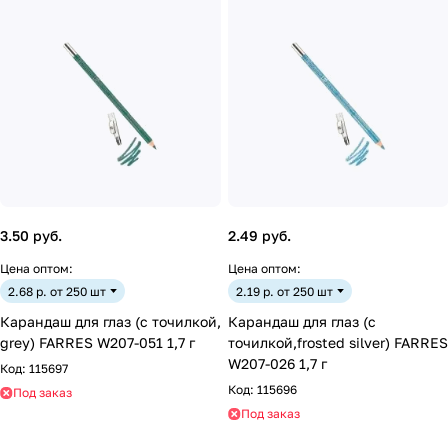
3.50 руб.
2.49 руб.
Цена оптом:
Цена оптом:
2.68 р. от 250 шт
2.19 р. от 250 шт
Карандаш для глаз (с точилкой,
Карандаш для глаз (с
grey) FARRES W207-051 1,7 г
точилкой,frosted silver) FARRES
W207-026 1,7 г
Код:
115697
Код:
115696
Под заказ
Под заказ