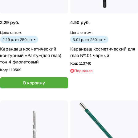
2.29 руб.
4.50 руб.
Цена оптом:
Цена оптом:
2.19 р. от 250 шт
3.01 р. от 250 шт
Карандаш косметический
Карандаш косметический для
контурный «Party»(для глаз)
глаз №101 черный
тон 4 фиолетовый
Код:
113740
Код:
110509
Под заказ
В корзину