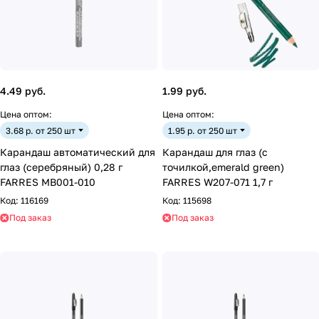
4.49 руб.
1.99 руб.
Цена оптом:
Цена оптом:
3.68 р. от 250 шт
1.95 р. от 250 шт
Карандаш автоматический для
Карандаш для глаз (с
глаз (серебряный) 0,28 г
точилкой,emerald green)
FARRES MB001-010
FARRES W207-071 1,7 г
Код:
116169
Код:
115698
Под заказ
Под заказ