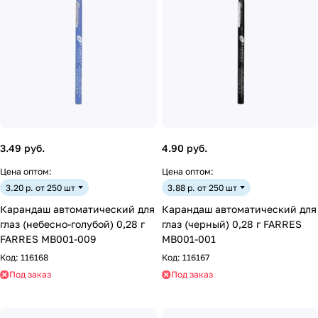
3.49 руб.
4.90 руб.
Цена оптом:
Цена оптом:
3.20 р. от 250 шт
3.88 р. от 250 шт
Карандаш автоматический для
Карандаш автоматический для
глаз (небесно-голубой) 0,28 г
глаз (черный) 0,28 г FARRES
FARRES MB001-009
MB001-001
Код:
116168
Код:
116167
Под заказ
Под заказ