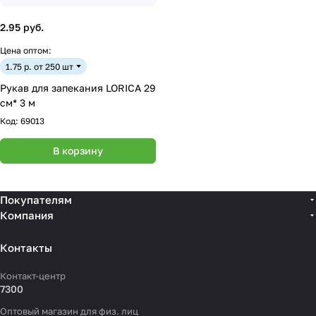
2.95 руб.
Цена оптом:
1.75 р. от 250 шт
Рукав для запекания LORICA 29
см* 3 м
Код:
69013
В корзину
Покупателям
Компания
Контакты
Контакт-центр
7300
Оптовый магазин для физ. лиц