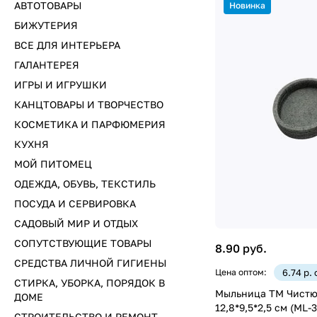
АВТОТОВАРЫ
Новинка
БИЖУТЕРИЯ
ВСЕ ДЛЯ ИНТЕРЬЕРА
ГАЛАНТЕРЕЯ
ИГРЫ И ИГРУШКИ
КАНЦТОВАРЫ И ТВОРЧЕСТВО
КОСМЕТИКА И ПАРФЮМЕРИЯ
КУХНЯ
МОЙ ПИТОМЕЦ
ОДЕЖДА, ОБУВЬ, ТЕКСТИЛЬ
ПОСУДА И СЕРВИРОВКА
САДОВЫЙ МИР И ОТДЫХ
СОПУТСТВУЮЩИЕ ТОВАРЫ
8.90 руб.
СРЕДСТВА ЛИЧНОЙ ГИГИЕНЫ
Цена оптом:
6.74 р.
СТИРКА, УБОРКА, ПОРЯДОК В
Мыльница ТМ Чистю
ДОМЕ
12,8*9,5*2,5 см (ML-3
СТРОИТЕЛЬСТВО И РЕМОНТ