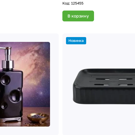
Код:
125455
В корзину
Новинка