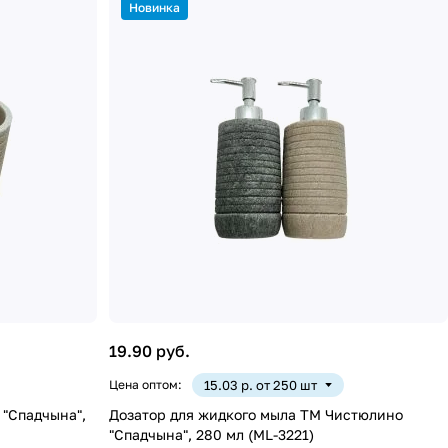
Новинка
19.90 руб.
Цена оптом:
15.03 р. от 250 шт
 "Спадчына",
Дозатор для жидкого мыла ТМ Чистюлино
"Спадчына", 280 мл (ML-3221)