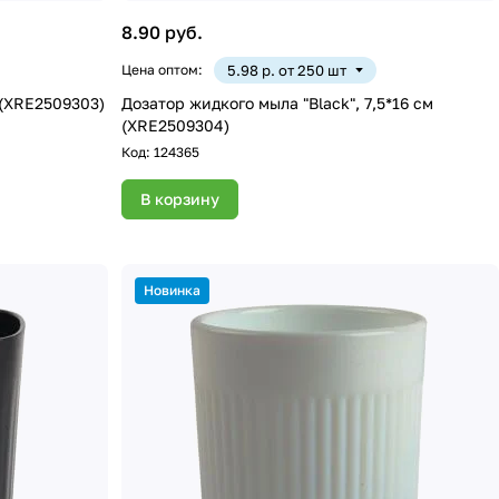
8.90 руб.
Цена оптом:
5.98 р. от 250 шт
 (XRE2509303)
Дозатор жидкого мыла "Black", 7,5*16 см
(XRE2509304)
Код:
124365
В корзину
Новинка