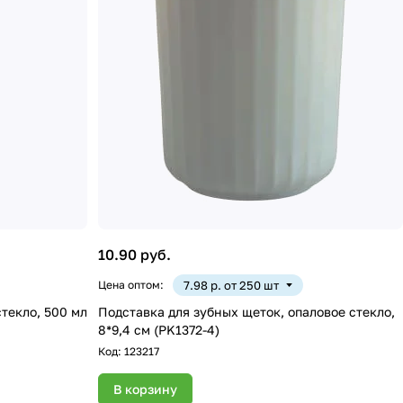
10.90 руб.
Цена оптом:
7.98 р. от 250 шт
текло, 500 мл
Подставка для зубных щеток, опаловое стекло,
8*9,4 см (PK1372-4)
Код:
123217
В корзину