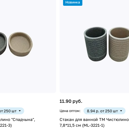
Новинка
11.90 руб.
 от 250 шт
Цена оптом:
8.94 р. от 250 шт
лино "Спадчына",
Стакан для ванной ТМ Чистюлино
221-3)
7,8*11,5 см (ML-3221-1)