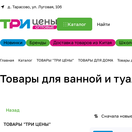
д. Тарасово, ул. Луговая, 10б
Каталог
Новинки
Бренды
Доставка товаров из Китая
Школ
Главная
Каталог
ТОВАРЫ "ТРИ ЦЕНЫ"
ТОВАРЫ ДЛЯ ДОМА
Товары 
Товары для ванной и ту
Назад
Сначала новы
ТОВАРЫ "ТРИ ЦЕНЫ"