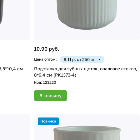
10.90 руб.
Цена оптом:
8.11 р. от 250 шт
7,5*10,4 см
Подставка для зубных щеток, опаловое стекло,
8*9,4 см (PK1373-4)
Код:
123220
В корзину
Новинка