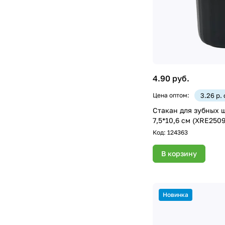
4.90 руб.
Цена оптом:
3.26 р.
Стакан для зубных щ
7,5*10,6 см (XRE250
Код:
124363
В корзину
Новинка