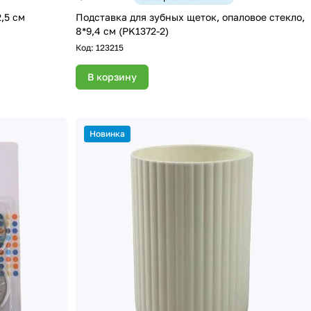
,5 см
Подставка для зубных щеток, опаловое стекло,
8*9,4 см (PK1372-2)
Код:
123215
В корзину
Новинка