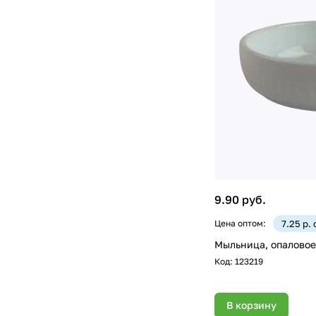
9.90 руб.
Цена оптом:
7.25 р.
Мыльница, опаловое 
Код:
123219
В корзину