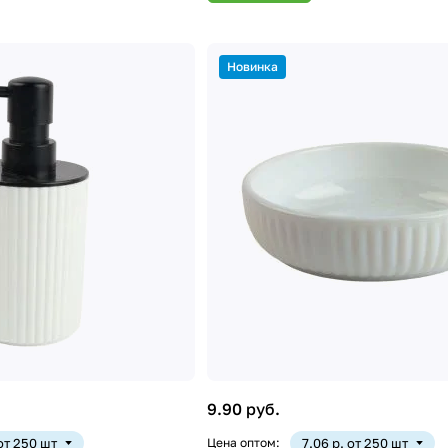
Новинка
9.90 руб.
 от 250 шт
Цена оптом:
7.06 р. от 250 шт