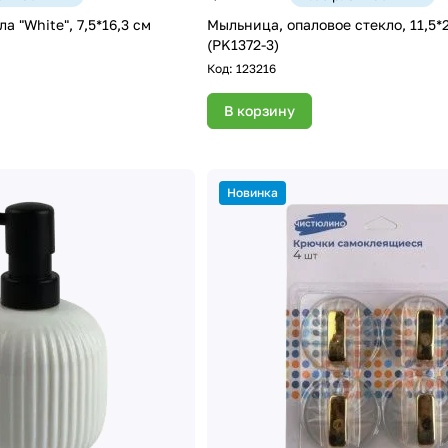
 "White", 7,5*16,3 см
Мыльница, опаловое стекло, 11,5*2
(PK1372-3)
Код:
123216
В корзину
Новинка