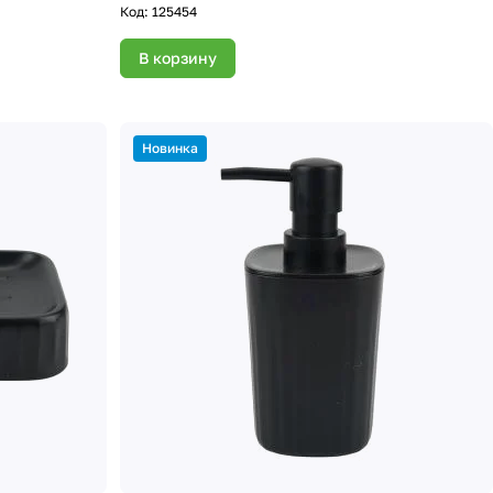
Код:
125454
В корзину
Новинка