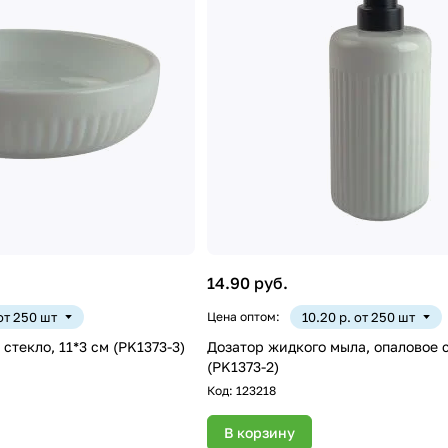
14.90 руб.
 от 250 шт
Цена оптом:
10.20 р. от 250 шт
стекло, 11*3 см (PK1373-3)
Дозатор жидкого мыла, опаловое с
(PK1373-2)
Код:
123218
В корзину