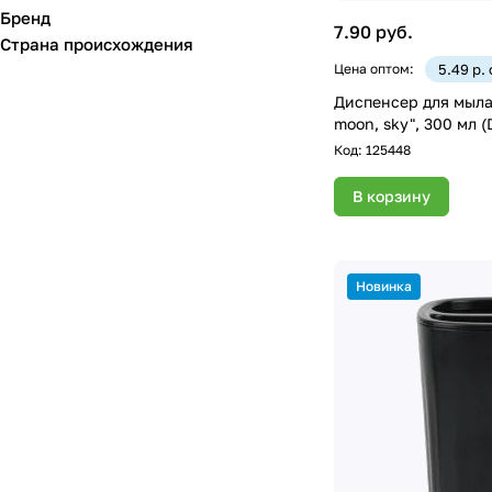
Бренд
7.90 руб.
Страна происхождения
Цена оптом:
5.49 р.
Диспенсер для мыла
moon, sky", 300 мл 
Код:
125448
В корзину
Новинка