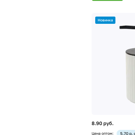
Новинка
8.90 руб.
Цена оптом:
5.70 р.