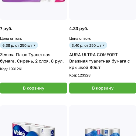
7 руб.
4.33 руб.
Цена оптом:
Цена оптом:
6.38 р. от 250 шт
3.40 р. от 250 шт
Zemma Плюс Туалетная
AURA ULTRA COMFORT
бумага, Сирень, 2 слоя, 8 рул.
Влажная туалетная бумага с
крышкой 80шт
Код:
1001261
Код:
123328
В корзину
В корзину