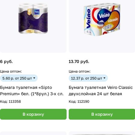
6 руб.
13.70 руб.
Цена оптом:
Цена оптом:
5.60 р. от 250 шт
12.37 р. от 250 шт
Бумага туалетная «Sipto
Бумага туалетная Veiro Classic
Premium» бел. (1*8рул.) 3-х сл.
двухслойная 24 шт белая
Код:
113358
Код:
112190
В корзину
В корзину