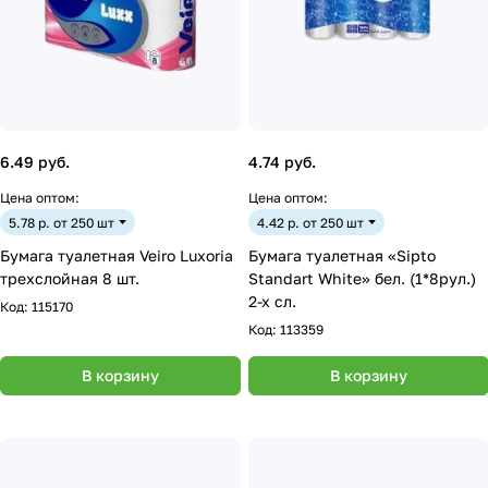
6.49 руб.
4.74 руб.
Цена оптом:
Цена оптом:
5.78 р. от 250 шт
4.42 р. от 250 шт
Бумага туалетная Veiro Luxoria
Бумага туалетная «Sipto
трехслойная 8 шт.
Standart White» бел. (1*8рул.)
2-х сл.
Код:
115170
Код:
113359
В корзину
В корзину