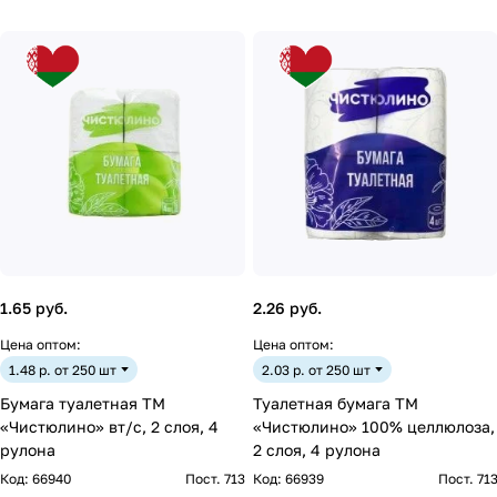
1.65 руб.
2.26 руб.
Цена оптом:
Цена оптом:
1.48 р. от 250 шт
2.03 р. от 250 шт
Бумага туалетная ТМ
Туалетная бумага ТМ
«Чистюлино» вт/с, 2 слоя, 4
«Чистюлино» 100% целлюлоза,
рулона
2 слоя, 4 рулона
Код:
66940
Пост. 713
Код:
66939
Пост. 71