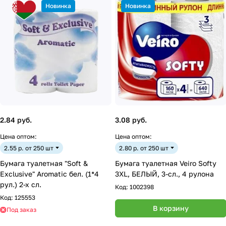
Новинка
Новинка
2.84 руб.
3.08 руб.
Цена оптом:
Цена оптом:
2.55 р. от 250 шт
2.80 р. от 250 шт
Бумага туалетная "Soft &
Бумага туалетная Veiro Softy
Exclusive" Aromatic бел. (1*4
3XL, БЕЛЫЙ, 3-сл., 4 рулона
рул.) 2-х сл.
Код:
1002398
Код:
125553
В корзину
Под заказ