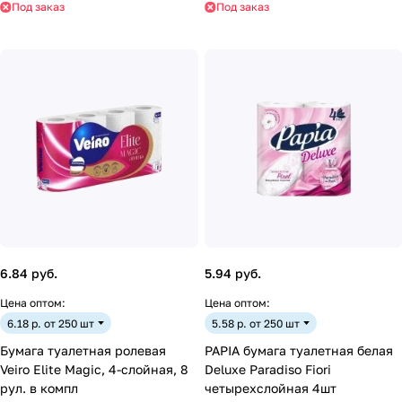
Под заказ
Под заказ
6.84 руб.
5.94 руб.
Цена оптом:
Цена оптом:
6.18 р. от 250 шт
5.58 р. от 250 шт
Бумага туалетная ролевая
PAPIA бумага туалетная белая
Veiro Elite Magic, 4-слойная, 8
Deluxe Paradiso Fiori
рул. в компл
четырехслойная 4шт