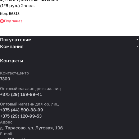
(1*6 рул.) 2-х сл.
Код:
56813
Под заказ
Покупателям
Компания
Контакты
Контакт-центр
7300
Оптовый магазин для физ. лиц
+375 (29) 169-89-41
Оптовый магазин для юр. лиц
+375 (44) 500-88-99
+375 (29) 120-99-53
Адрес
д. Тарасово, ул. Луговая, 10б
E-mail