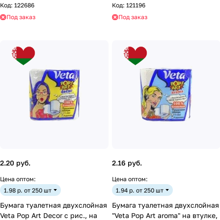
Код:
122686
Код:
121196
Под заказ
Под заказ
2.20 руб.
2.16 руб.
Цена оптом:
Цена оптом:
1.98 р. от 250 шт
1.94 р. от 250 шт
Бумага туалетная двухслойная
Бумага туалетная двухслойная
Veta Pop Art Decor с рис., на
"Veta Pop Art aroma" на втулке,