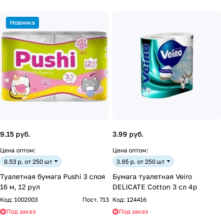
Новинка
9.15 руб.
3.99 руб.
Цена оптом:
Цена оптом:
8.53 р. от 250 шт
3.65 р. от 250 шт
Туалетная бумага Pushi 3 слоя
Бумага туалетная Veiro
16 м, 12 рул
DELICATE Cotton 3 сл 4р
Код:
1002003
Пост. 713
Код:
124416
Под заказ
Под заказ