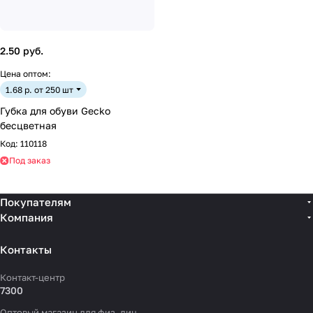
2.50 руб.
Цена оптом:
1.68 р. от 250 шт
Губка для обуви Gecko
бесцветная
Код:
110118
Под заказ
Покупателям
Компания
Контакты
Контакт-центр
7300
Оптовый магазин для физ. лиц