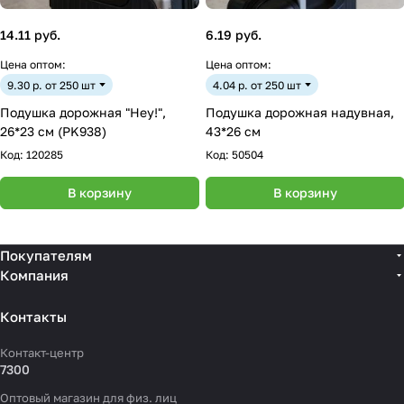
14.11 руб.
6.19 руб.
Цена оптом:
Цена оптом:
9.30 р. от 250 шт
4.04 р. от 250 шт
Подушка дорожная "Hey!",
Подушка дорожная надувная,
26*23 см (PK938)
43*26 см
Код:
120285
Код:
50504
В корзину
В корзину
Покупателям
Компания
Контакты
Контакт-центр
7300
Оптовый магазин для физ. лиц