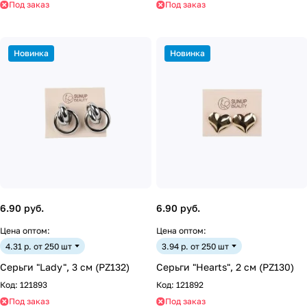
Под заказ
Под заказ
Новинка
Новинка
6.90 руб.
6.90 руб.
Цена оптом:
Цена оптом:
4.31 р. от 250 шт
3.94 р. от 250 шт
Серьги "Lady", 3 см (PZ132)
Серьги "Hearts", 2 см (PZ130)
Код:
121893
Код:
121892
Под заказ
Под заказ