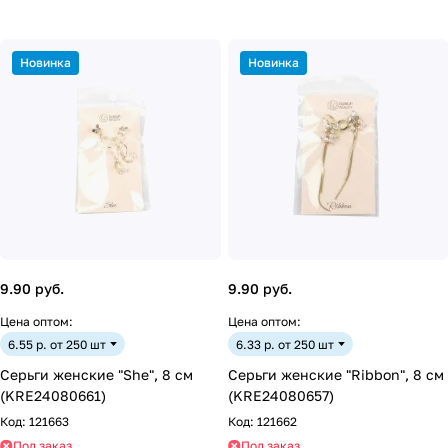
Новинка
Новинка
9.90 руб.
9.90 руб.
Цена оптом:
Цена оптом:
6.55 р. от 250 шт
6.33 р. от 250 шт
Серьги женские "She", 8 см
Серьги женские "Ribbon", 8 см
(KRE24080661)
(KRE24080657)
Код:
121663
Код:
121662
Под заказ
Под заказ