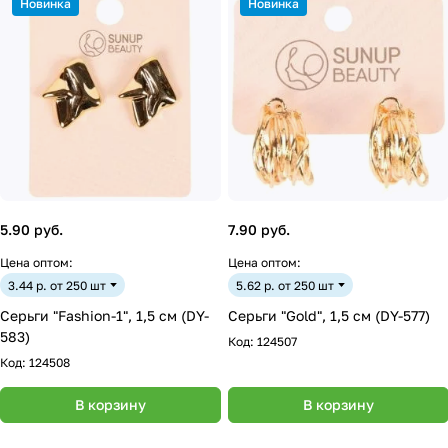
Новинка
Новинка
5.90 руб.
7.90 руб.
Цена оптом:
Цена оптом:
3.44 р. от 250 шт
5.62 р. от 250 шт
Серьги "Fashion-1", 1,5 см (DY-
Серьги "Gold", 1,5 см (DY-577)
583)
Код:
124507
Код:
124508
В корзину
В корзину