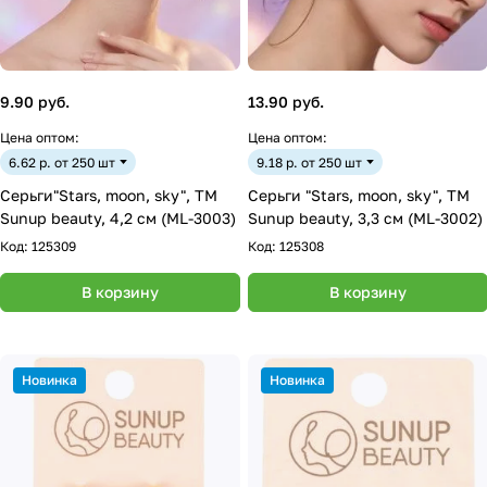
9.90 руб.
13.90 руб.
Цена оптом:
Цена оптом:
6.62 р. от 250 шт
9.18 р. от 250 шт
Серьги"Stars, moon, sky", ТМ
Серьги "Stars, moon, sky", ТМ
Sunup beauty, 4,2 см (ML-3003)
Sunup beauty, 3,3 см (ML-3002)
Код:
125309
Код:
125308
В корзину
В корзину
Новинка
Новинка