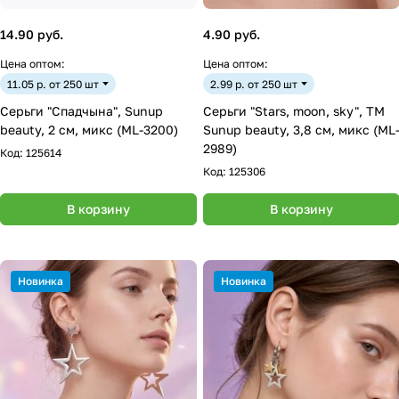
14.90 руб.
4.90 руб.
Цена оптом:
Цена оптом:
11.05 р. от 250 шт
2.99 р. от 250 шт
Серьги "Спадчына", Sunup
Серьги "Stars, moon, sky", ТМ
beauty, 2 см, микс (ML-3200)
Sunup beauty, 3,8 см, микс (ML
2989)
Код:
125614
Код:
125306
В корзину
В корзину
Новинка
Новинка