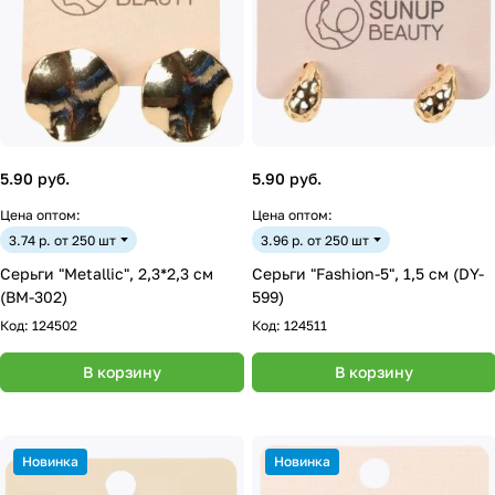
5.90 руб.
5.90 руб.
Цена оптом:
Цена оптом:
3.74 р. от 250 шт
3.96 р. от 250 шт
Серьги "Metallic", 2,3*2,3 см
Серьги "Fashion-5", 1,5 см (DY-
(BM-302)
599)
Код:
124502
Код:
124511
В корзину
В корзину
Новинка
Новинка