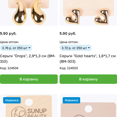
5.90 руб.
5.90 руб.
Цена оптом:
Цена оптом:
3.76 р. от 250 шт
3.72 р. от 250 шт
Серьги "Drops", 2,9*1,3 см (BM-
Серьги "Gold hearts", 1,8*1,7 см
310)
(BM-303)
Код:
124504
Код:
124503
В корзину
В корзину
Новинка
Новинка