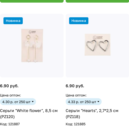
Новинка
Новинка
6.90 руб.
6.90 руб.
Цена оптом:
Цена оптом:
4.30 р. от 250 шт
4.33 р. от 250 шт
Серьги "White flower", 8,5 см
Серьги "Hearts", 2,7*2,5 см
(PZ120)
(PZ118)
Код:
121887
Код:
121885