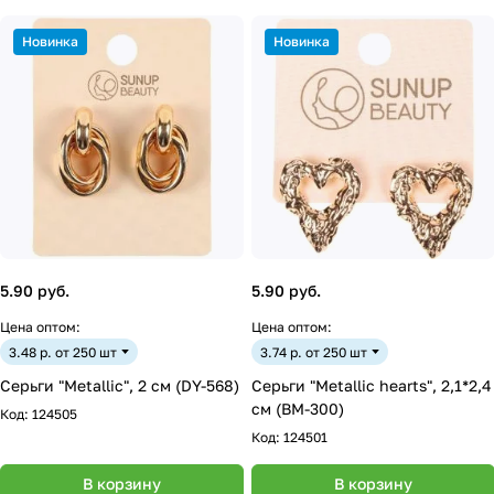
Новинка
Новинка
5.90 руб.
5.90 руб.
Цена оптом:
Цена оптом:
3.48 р. от 250 шт
3.74 р. от 250 шт
Серьги "Metallic", 2 см (DY-568)
Серьги "Metallic hearts", 2,1*2,4
см (BM-300)
Код:
124505
Код:
124501
В корзину
В корзину